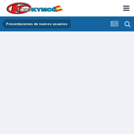
Presentaciones de nuevos usuarios