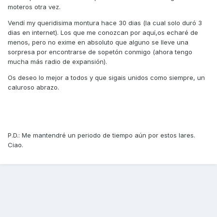
moteros otra vez.
Vendí my queridisima montura hace 30 dias (la cual solo duró 3
dias en internet). Los que me conozcan por aquí,os echaré de
menos, pero no exime en absoluto que alguno se lleve una
sorpresa por encontrarse de sopetón conmigo (ahora tengo
mucha más radio de expansión).
Os deseo lo mejor a todos y que sigais unidos como siempre, un
caluroso abrazo.
P.D.: Me mantendré un periodo de tiempo aún por estos lares.
Ciao.