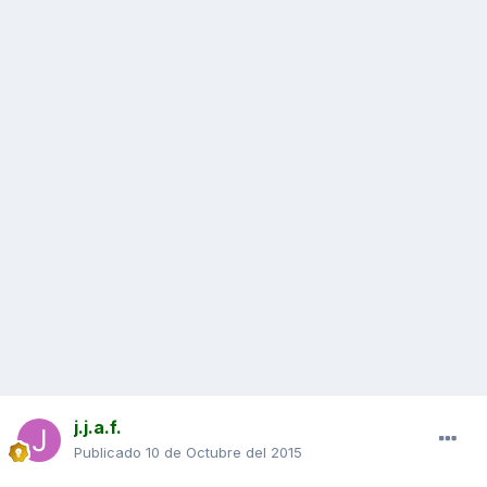
j.j.a.f.
Publicado
10 de Octubre del 2015