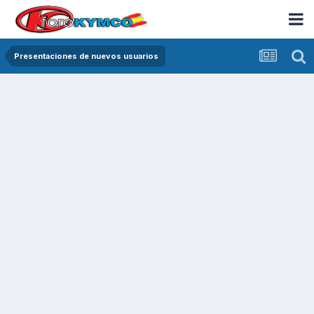
Presentaciones de nuevos usuarios