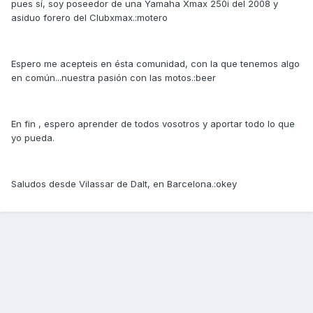
pues sí, soy poseedor de una Yamaha Xmax 250i del 2008 y
asiduo forero del Clubxmax.:motero
Espero me acepteis en ésta comunidad, con la que tenemos algo
en común...nuestra pasión con las motos.:beer
En fin , espero aprender de todos vosotros y aportar todo lo que
yo pueda.
Saludos desde Vilassar de Dalt, en Barcelona.:okey