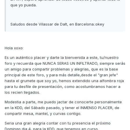
que yo pueda.
Saludos desde Vilassar de Dalt, en Barcelona.:okey
Hola xoxo:
Es un auténtico placer y darte la bienvenida a este, tu/nuestro
foro y recuerda que NUNCA SERAS UN INFILTRADO, siempre serás
un amigo para compartir problemas y alegrias, que es la base
principal de este foro, y para más detalle,desde el "gran jefe"
hasta el grumete que soy yo, hemos extendido una alfombra roja
para tu desfile de presentación, como acostumbramos hacer a
los recien llegados.
Modestia a parte, me puedo jactar de conocerte personalmente
en la KDD, del Sábado pasado, y tener el INMENSO PLACER, de
compartir mesa, mantel, y curvas contigo.
Seria una gran alegria contar con tu presencia el próximo
Domingo dia 4, para la KDD, que tenemos en curso.