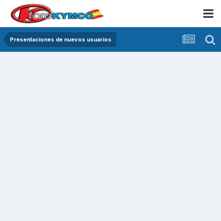
Presentaciones de nuevos usuarios