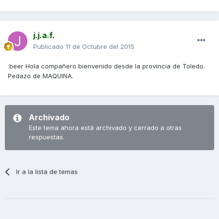
j.j.a.f.
Publicado
11 de Octubre del 2015
:beer Hola compañero bienvenido desde la provincia de Toledo.
Pedazo de MAQUINA.
Archivado
Este tema ahora está archivado y cerrado a otras
respuestas.
Ir a la lista de temas