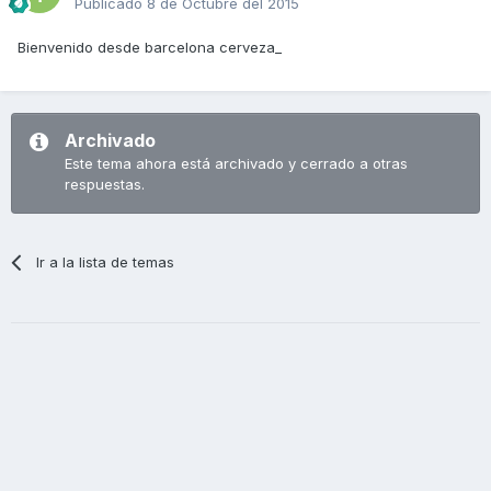
Publicado
8 de Octubre del 2015
Bienvenido desde barcelona cerveza_
Archivado
Este tema ahora está archivado y cerrado a otras
respuestas.
Ir a la lista de temas