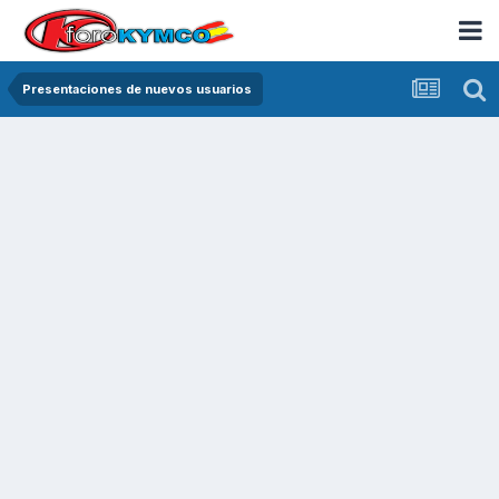
Presentaciones de nuevos usuarios