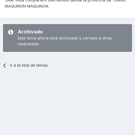
:beer Hola compañero bienvenido desde la provincia de Toledo.
MAQUINON MAQUINON.
Archivado
Este tema ahora está archivado y cerrado a otras
respuestas.
Ir a la lista de temas