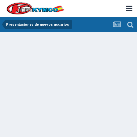
Presentaciones de nuevos usuarios