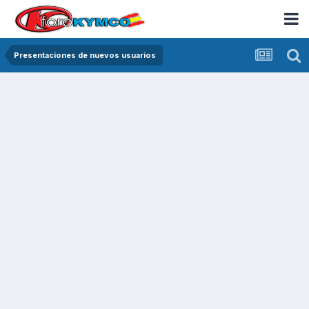
Presentaciones de nuevos usuarios