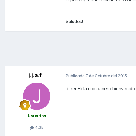
Saludos!
j.j.a.f.
Publicado
7 de Octubre del 2015
:beer Hola compañero bienvenido
Usuarios
6,3k