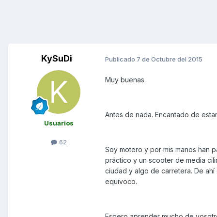
KySuDi
Publicado
7 de Octubre del 2015
Muy buenas.
Antes de nada. Encantado de estar
Usuarios
62
Soy motero y por mis manos han p
práctico y un scooter de media ci
ciudad y algo de carretera. De ah
equivoco.
Espero aprender mucho de vosotro