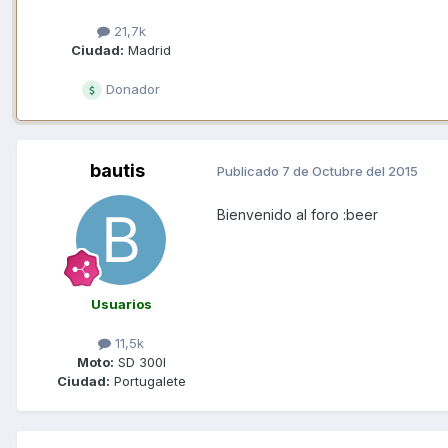
21,7k
Ciudad:
Madrid
Donador
bautis
Publicado
7 de Octubre del 2015
Bienvenido al foro :beer
Usuarios
11,5k
Moto:
SD 300I
Ciudad:
Portugalete