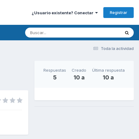
Registrar
¿Usuario existente? Conectar
Toda la actividad
Respuestas
Creado
Última respuesta
5
10 a
10 a