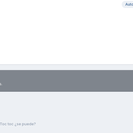
Aut
s.
Toc toc ¿se puede?