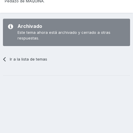
Pedazo de MAQUINA.
Archivado
Este tema ahora está archivado y cerrado a otras
respuestas.
Ir a la lista de temas