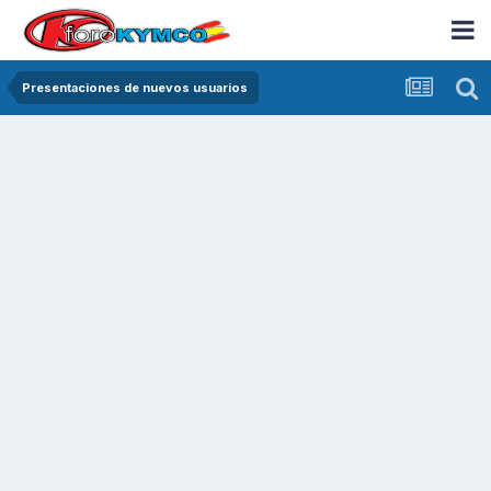
Presentaciones de nuevos usuarios