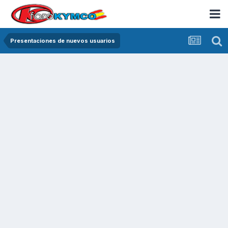
Presentaciones de nuevos usuarios