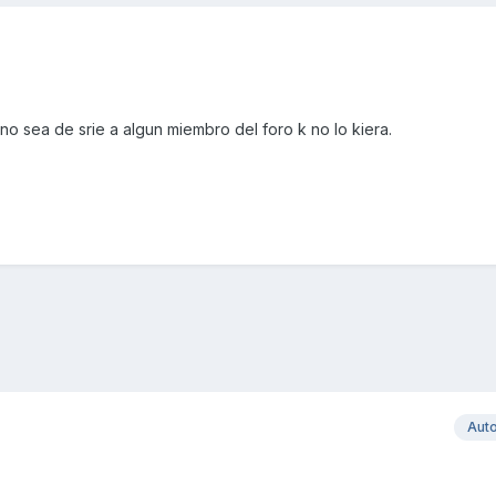
o sea de srie a algun miembro del foro k no lo kiera.
Aut