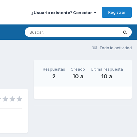
Registrar
¿Usuario existente? Conectar
Toda la actividad
Respuestas
Creado
Última respuesta
2
10 a
10 a