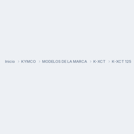
Inicio
KYMCO
MODELOS DE LA MARCA
K-XCT
K-XCT 125