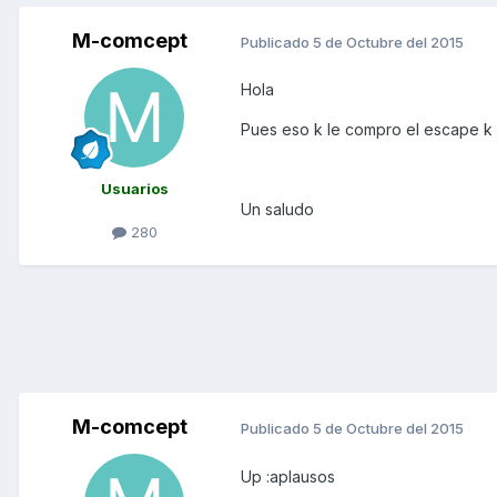
M-comcept
Publicado
5 de Octubre del 2015
Hola
Pues eso k le compro el escape k n
Usuarios
Un saludo
280
M-comcept
Publicado
5 de Octubre del 2015
Up :aplausos