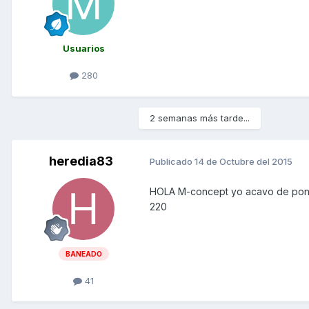
Usuarios
280
2 semanas más tarde...
heredia83
Publicado
14 de Octubre del 2015
HOLA M-concept yo acavo de poner
220
BANEADO
41