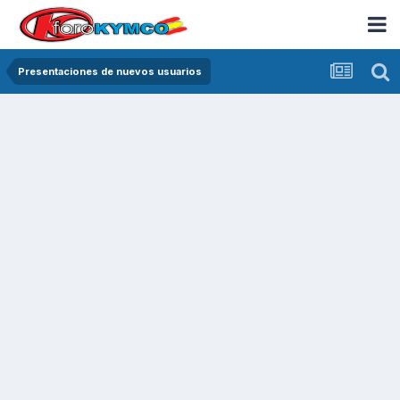
Presentaciones de nuevos usuarios