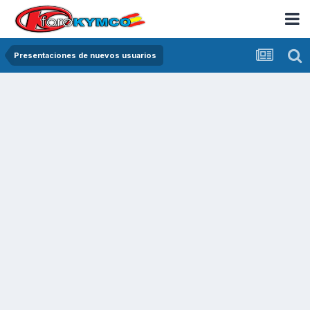
Presentaciones de nuevos usuarios