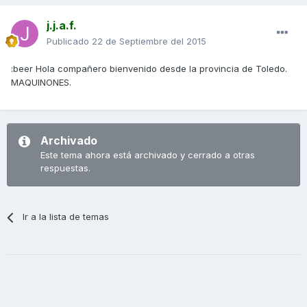
j.j.a.f.
Publicado
22 de Septiembre del 2015
:beer Hola compañero bienvenido desde la provincia de Toledo.
MAQUINONES.
Archivado
Este tema ahora está archivado y cerrado a otras
respuestas.
Ir a la lista de temas