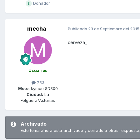
Donador
mecha
Publicado
23 de Septiembre del 2015
cerveza_
Usuarios
753
Moto:
kymco SD300
Ciudad:
La
Felguera/Asturias
Archivado
Este tema ahora está archivado y cerrado a otras respuesta