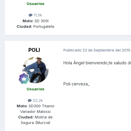
Usuarios
11,5k
Moto:
SD 300I
Ciudad:
Portugalete
POLI
Publicado
22 de Septiembre del 2015
Hola Ángel bienvenido,te saludo d
Poli cerveza_
Usuarios
22,2k
Moto:
SD300 Titanio
Variador Malossi
Ciudad:
Molina de
Segura (Murcia)