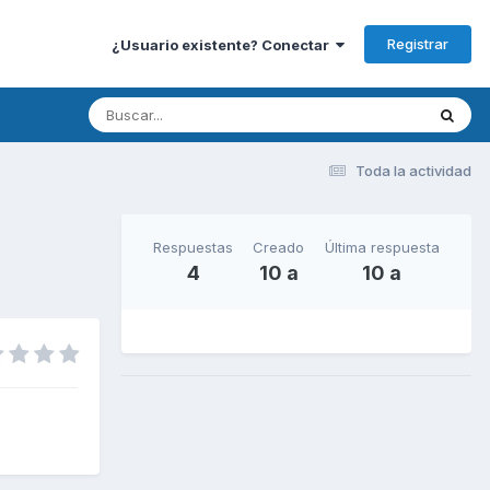
Registrar
¿Usuario existente? Conectar
Toda la actividad
Respuestas
Creado
Última respuesta
4
10 a
10 a