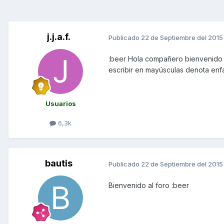
j.j.a.f.
Publicado
22 de Septiembre del 2015
:beer Hola compañero bienvenido 
escribir en mayúsculas denota enfa
Usuarios
6,3k
bautis
Publicado
22 de Septiembre del 2015
Bienvenido al foro :beer