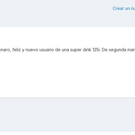
Crear un 
aro, feliz y nuevo usuario de una super dink 125i. De segunda man