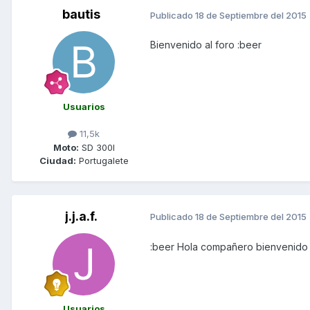
bautis
Publicado
18 de Septiembre del 2015
Bienvenido al foro :beer
Usuarios
11,5k
Moto:
SD 300I
Ciudad:
Portugalete
j.j.a.f.
Publicado
18 de Septiembre del 2015
:beer Hola compañero bienvenido
Usuarios