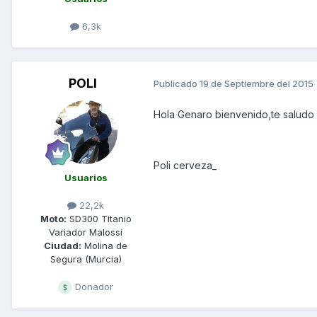
6,3k
POLI
Publicado
19 de Septiembre del 2015
Hola Genaro bienvenido,te saludo 
Poli cerveza_
Usuarios
22,2k
Moto:
SD300 Titanio
Variador Malossi
Ciudad:
Molina de
Segura (Murcia)
Donador