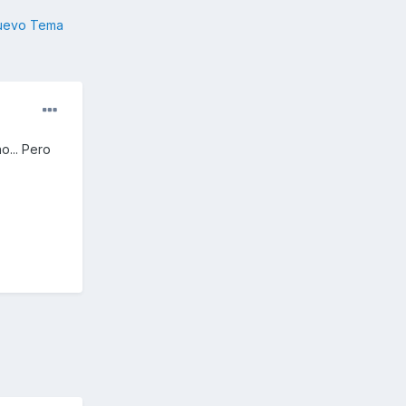
nuevo Tema
o... Pero