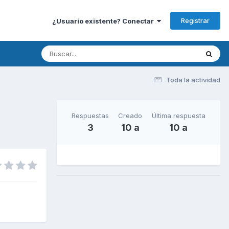
Registrar
¿Usuario existente? Conectar
Toda la actividad
Respuestas
Creado
Última respuesta
3
10 a
10 a