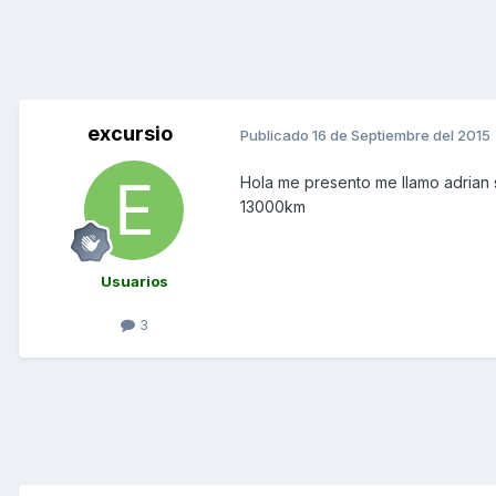
excursio
Publicado
16 de Septiembre del 2015
Hola me presento me llamo adrian
13000km
Usuarios
3