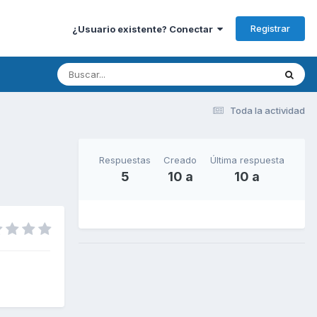
Registrar
¿Usuario existente? Conectar
Toda la actividad
Respuestas
Creado
Última respuesta
5
10 a
10 a