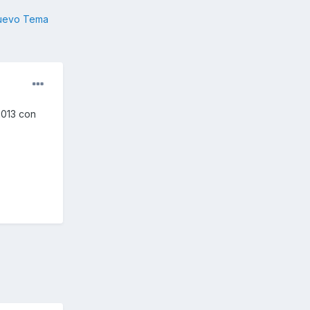
nuevo Tema
2013 con