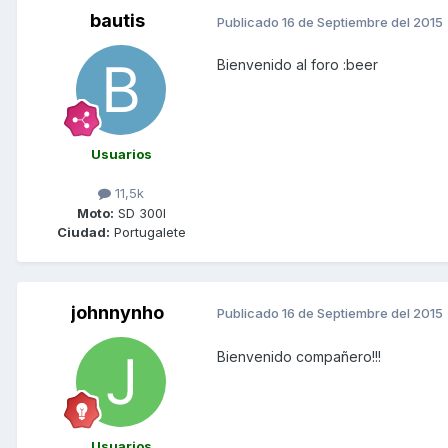
bautis
Publicado
16 de Septiembre del 2015
Bienvenido al foro :beer
Usuarios
11,5k
Moto:
SD 300I
Ciudad:
Portugalete
johnnynho
Publicado
16 de Septiembre del 2015
Bienvenido compañero!!!
Usuarios