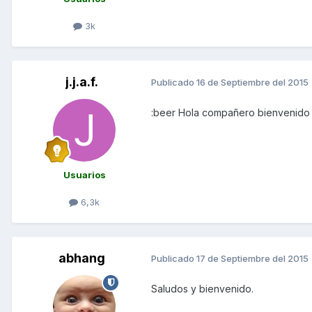
3k
j.j.a.f.
Publicado
16 de Septiembre del 2015
:beer Hola compañero bienvenido
Usuarios
6,3k
abhang
Publicado
17 de Septiembre del 2015
Saludos y bienvenido.