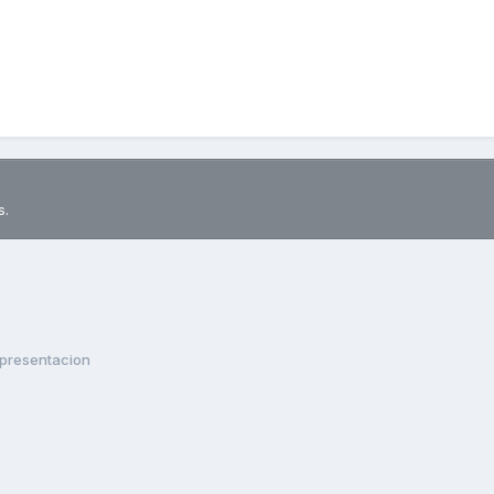
s.
presentacion