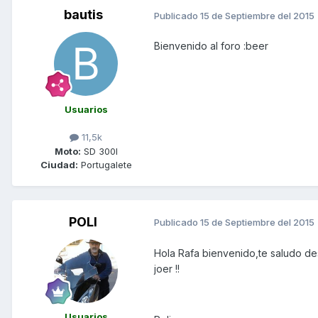
bautis
Publicado
15 de Septiembre del 2015
Bienvenido al foro :beer
Usuarios
11,5k
Moto:
SD 300I
Ciudad:
Portugalete
POLI
Publicado
15 de Septiembre del 2015
Hola Rafa bienvenido,te saludo de
joer !!
Usuarios