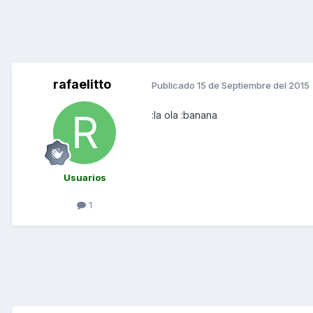
rafaelitto
Publicado
15 de Septiembre del 2015
:la ola :banana
Usuarios
1