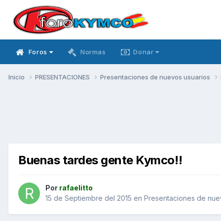
Foros
Normas
Donar
Inicio
PRESENTACIONES
Presentaciones de nuevos usuarios
Buenas tardes gente Kymco!!
Por
rafaelitto
15 de Septiembre del 2015
en
Presentaciones de nue