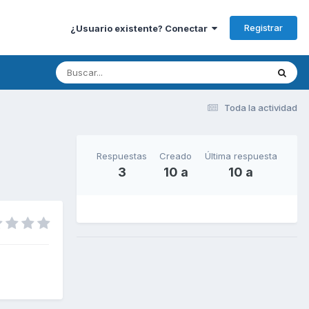
Registrar
¿Usuario existente? Conectar
Toda la actividad
Respuestas
Creado
Última respuesta
3
10 a
10 a