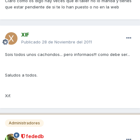
Claro como os digo hay veces que el taller no lo manda y tienes
que estar pendiente de si te lo han puesto o no en la web
XIF
Publicado
28 de Noviembre del 2011
Sois todos unos cachondos... pero informaos!!! como debe ser...
Saludos a todos.
Xif.
Administradores
fededb