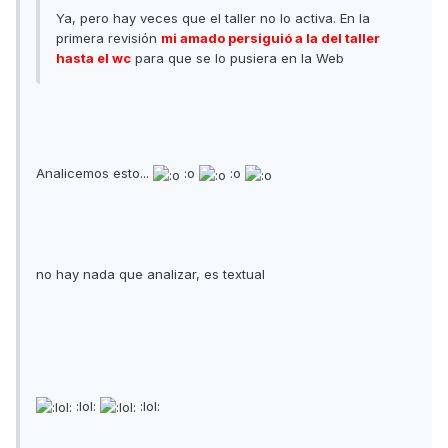
Ya, pero hay veces que el taller no lo activa. En la
primera revisión
mi amado persiguió a la del taller
hasta el wc
para que se lo pusiera en la Web
Analicemos esto...
:o
:o
no hay nada que analizar, es textual
:lol:
:lol: