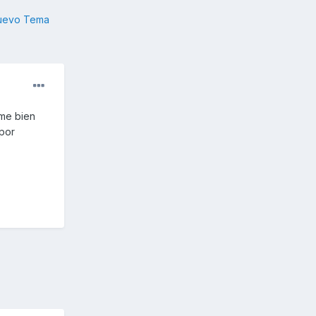
nuevo Tema
rme bien
 por