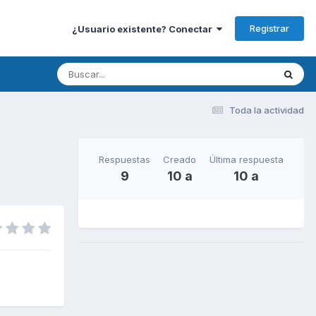
Registrar
¿Usuario existente? Conectar
Toda la actividad
Respuestas
Creado
Última respuesta
9
10 a
10 a