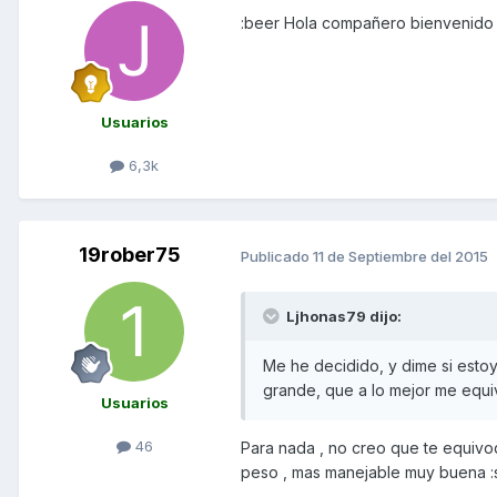
:beer Hola compañero bienvenido 
Usuarios
6,3k
19rober75
Publicado
11 de Septiembre del 2015
Ljhonas79 dijo:
Me he decidido, y dime si estoy
grande, que a lo mejor me equi
Usuarios
46
Para nada , no creo que te equivoq
peso , mas manejable muy buena :