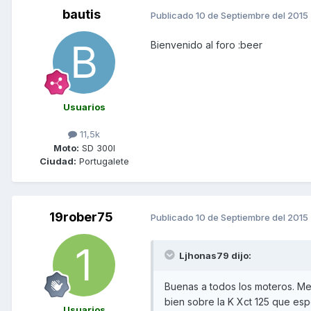
bautis
Publicado
10 de Septiembre del 2015
Bienvenido al foro :beer
Usuarios
11,5k
Moto:
SD 300I
Ciudad:
Portugalete
19rober75
Publicado
10 de Septiembre del 2015
Ljhonas79 dijo:
Buenas a todos los moteros. Me
bien sobre la K Xct 125 que esp
Usuarios