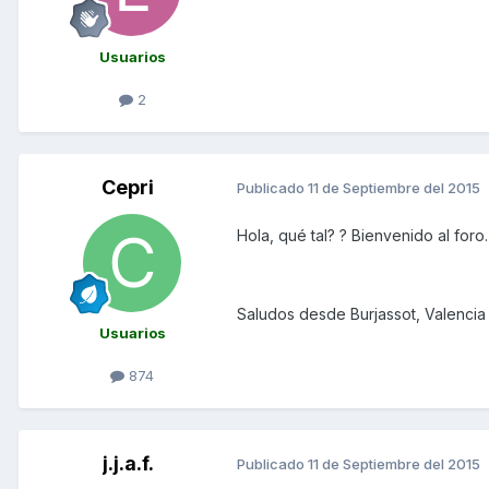
Usuarios
2
Cepri
Publicado
11 de Septiembre del 2015
Hola, qué tal? ? Bienvenido al foro.
Saludos desde Burjassot, Valencia
Usuarios
874
j.j.a.f.
Publicado
11 de Septiembre del 2015