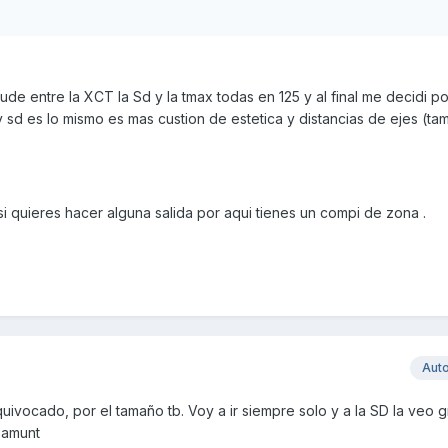
e entre la XCT la Sd y la tmax todas en 125 y al final me decidi po
sd es lo mismo es mas custion de estetica y distancias de ejes (ta
y si quieres hacer alguna salida por aqui tienes un compi de zona .
Aut
uivocado, por el tamaño tb. Voy a ir siempre solo y a la SD la veo 
 amunt