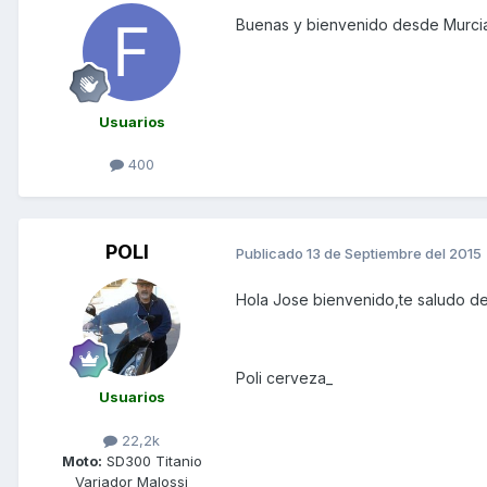
Buenas y bienvenido desde Murci
Usuarios
400
POLI
Publicado
13 de Septiembre del 2015
Hola Jose bienvenido,te saludo de
Poli cerveza_
Usuarios
22,2k
Moto:
SD300 Titanio
Variador Malossi