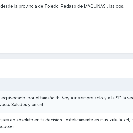
desde la provincia de Toledo. Pedazo de MAQUINAS , las dos.
 equivocado, por el tamaño tb. Voy a ir siempre solo y a la SD la ve
voco. Saludos y amunt
ues en absoluto en tu decision , esteticamente es muy xula la xct,
scooter