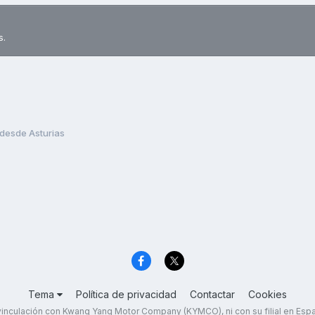
s.
desde Asturias
Tema
Política de privacidad
Contactar
Cookies
inculación con Kwang Yang Motor Company (KYMCO), ni con su filial en Es