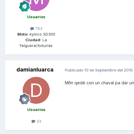
Usuarios
753
Moto:
kymco SD300
Ciudad:
La
Felguera/Asturias
damianluarca
Publicado
10 de Septiembre del 2015
Mñn qedé con un chaval pa dar una 
Usuarios
33