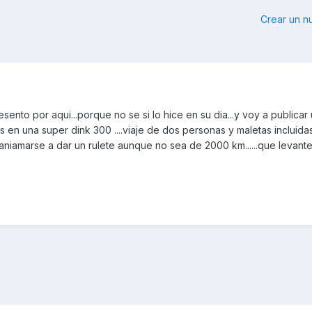
Crear un 
ento por aqui...porque no se si lo hice en su dia...y voy a publicar
 en una super dink 300 ....viaje de dos personas y maletas incluidas.
e aniamarse a dar un rulete aunque no sea de 2000 km......que levant