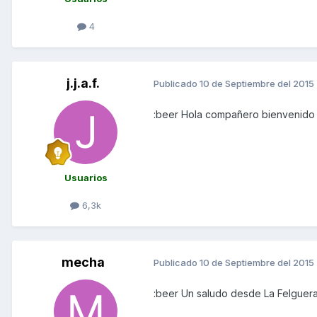
4
j.j.a.f.
Publicado
10 de Septiembre del 2015
:beer Hola compañero bienvenido
Usuarios
6,3k
mecha
Publicado
10 de Septiembre del 2015
:beer Un saludo desde La Felguera,