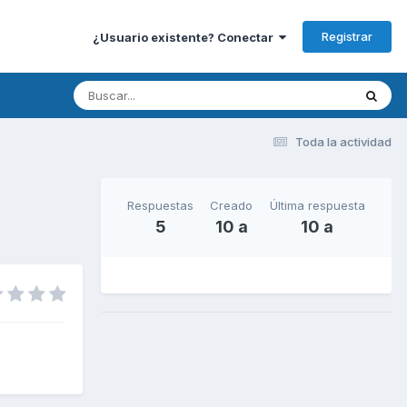
Registrar
¿Usuario existente? Conectar
Toda la actividad
Respuestas
Creado
Última respuesta
5
10 a
10 a