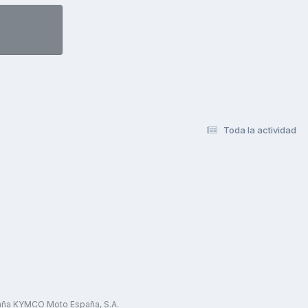
Toda la actividad
paña KYMCO Moto España, S.A.