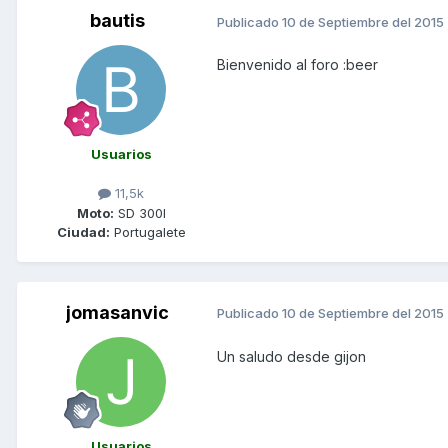
bautis
Publicado
10 de Septiembre del 2015
Bienvenido al foro :beer
Usuarios
11,5k
Moto:
SD 300I
Ciudad:
Portugalete
jomasanvic
Publicado
10 de Septiembre del 2015
Un saludo desde gijon
Usuarios