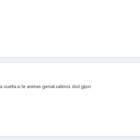
vuelta.si te animas genial.salimos dsd gijon