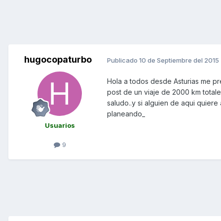
hugocopaturbo
Publicado
10 de Septiembre del 2015
Hola a todos desde Asturias me pres
post de un viaje de 2000 km totales
saludo..y si alguien de aqui quier
planeando_
Usuarios
9