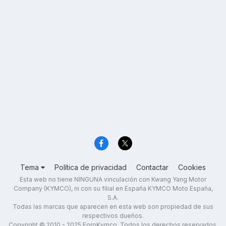
Tema
Política de privacidad
Contactar
Cookies
Esta web no tiene NINGUNA vinculación con Kwang Yang Motor
Company (KYMCO), ni con su filial en España KYMCO Moto España,
S.A.
Todas las marcas que aparecen en esta web son propiedad de sus
respectivos dueños.
Copyright © 2010 - 2025 ForoKymco. Todos los derechos reservados.