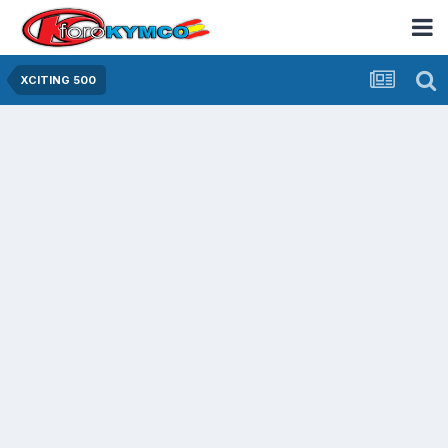
XCITING 500