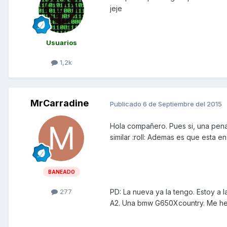
jeje
Usuarios
1,2k
MrCarradine
Publicado
6 de Septiembre del 2015
Hola compañero. Pues si, una pen
similar :roll: Ademas es que esta 
BANEADO
PD: La nueva ya la tengo. Estoy a l
277
A2. Una bmw G650Xcountry. Me he 