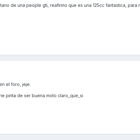
ario de una people gti, reafirmo que es una 125cc fantastica, para m
 el foro, jeje.
ne pinta de ser buena moto claro_que_si