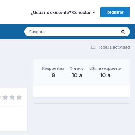
Registrar
¿Usuario existente? Conectar
Toda la actividad
Respuestas
Creado
Última respuesta
9
10 a
10 a