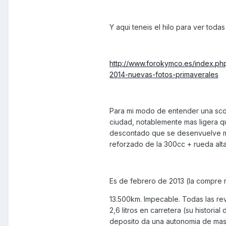
Y aqui teneis el hilo para ver todas
http://www.forokymco.es/index.php
2014-nuevas-fotos-primaverales
Para mi modo de entender una scoo
ciudad, notablemente mas ligera qu
descontado que se desenvuelve mu
reforzado de la 300cc + rueda alt
Es de febrero de 2013 (la compre 
13.500km. Impecable. Todas las rev
2,6 litros en carretera (su histori
deposito da una autonomia de mas