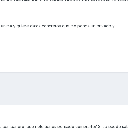
e anima y quiere datos concretos que me ponga un privado y
.
 compañero, que noto tienes pensado comprarte? Si se puede sab