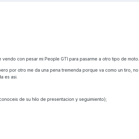
 vendo con pesar mi People GTI para pasarme a otro tipo de moto.
pero por otro me da una pena tremenda porque va como un tiro, no
a es asi.
 conoceis de su hilo de presentacion y seguimiento);