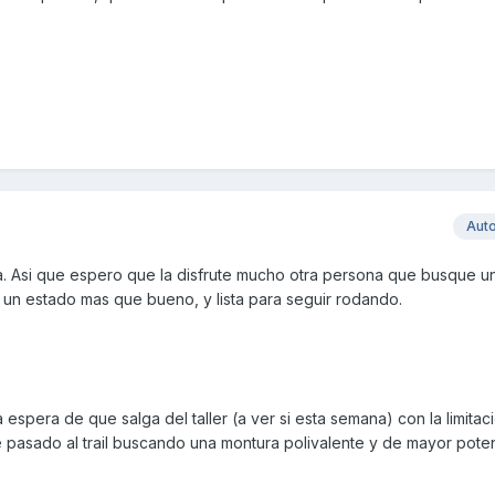
Aut
a. Asi que espero que la disfrute mucho otra persona que busque 
en un estado mas que bueno, y lista para seguir rodando.
a espera de que salga del taller (a ver si esta semana) con la limitac
pasado al trail buscando una montura polivalente y de mayor pote