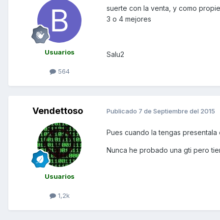
suerte con la venta, y como propiet
3 o 4 mejores
Usuarios
Salu2
564
Vendettoso
Publicado
7 de Septiembre del 2015
Pues cuando la tengas presentala en
Nunca he probado una gti pero tie
Usuarios
1,2k