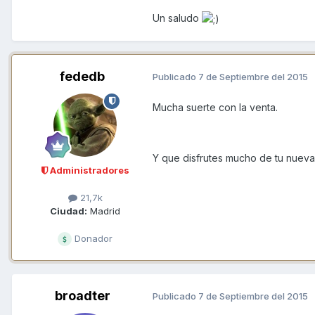
Un saludo
fededb
Publicado
7 de Septiembre del 2015
Mucha suerte con la venta.
Y que disfrutes mucho de tu nueva
Administradores
21,7k
Ciudad:
Madrid
Donador
broadter
Publicado
7 de Septiembre del 2015