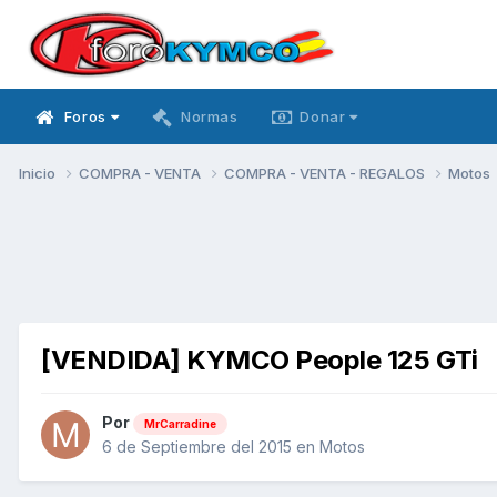
Foros
Normas
Donar
Inicio
COMPRA - VENTA
COMPRA - VENTA - REGALOS
Motos
[VENDIDA] KYMCO People 125 GTi
Por
MrCarradine
6 de Septiembre del 2015
en
Motos