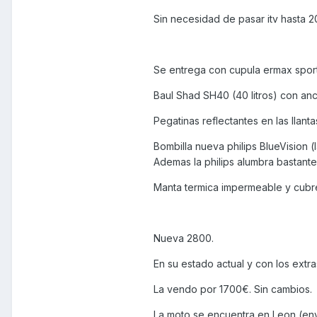
Sin necesidad de pasar itv hasta 2
Se entrega con cupula ermax sport (
Baul Shad SH40 (40 litros) con anc
Pegatinas reflectantes en las llanta
Bombilla nueva philips BlueVision (
Ademas la philips alumbra bastante
Manta termica impermeable y cub
Nueva 2800.
En su estado actual y con los extr
La vendo por 1700€. Sin cambios.
La moto se encuentra en Leon (env