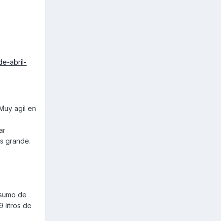
e-abril-
Muy agil en
ar
s grande.
nsumo de
 litros de