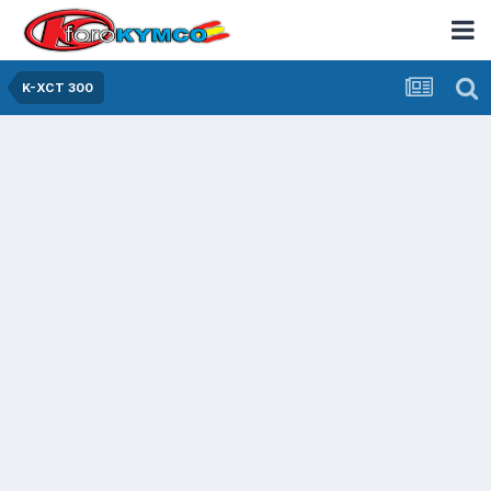
K-XCT 300