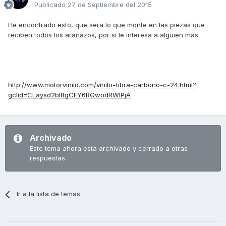
Publicado
27 de Septiembre del 2015
He encontrado esto, que sera lo que monte en las piezas que
reciben todos los arañazos, por si le interesa a alguien mas:
http://www.motorvinilo.com/vinilo-fibra-carbono-c-24.html?
gclid=CLaysd2bl8gCFY6RGwodRWIPjA
Archivado
Este tema ahora está archivado y cerrado a otras
respuestas.
Ir a la lista de temas