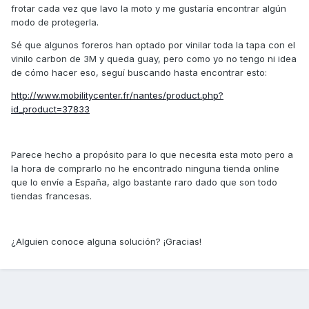
frotar cada vez que lavo la moto y me gustaría encontrar algún
modo de protegerla.
Sé que algunos foreros han optado por vinilar toda la tapa con el
vinilo carbon de 3M y queda guay, pero como yo no tengo ni idea
de cómo hacer eso, seguí buscando hasta encontrar esto:
http://www.mobilitycenter.fr/nantes/product.php?
id_product=37833
Parece hecho a propósito para lo que necesita esta moto pero a
la hora de comprarlo no he encontrado ninguna tienda online
que lo envíe a España, algo bastante raro dado que son todo
tiendas francesas.
¿Alguien conoce alguna solución? ¡Gracias!