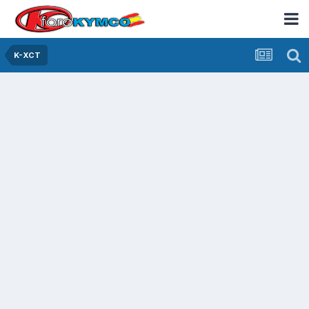
K-XCT