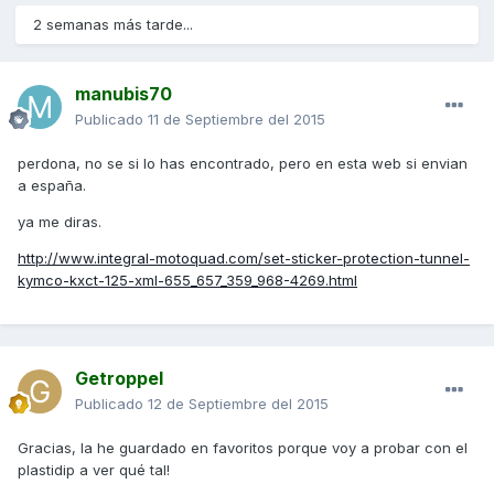
2 semanas más tarde...
manubis70
Publicado
11 de Septiembre del 2015
perdona, no se si lo has encontrado, pero en esta web si envian
a españa.
ya me diras.
http://www.integral-motoquad.com/set-sticker-protection-tunnel-
kymco-kxct-125-xml-655_657_359_968-4269.html
Getroppel
Publicado
12 de Septiembre del 2015
Gracias, la he guardado en favoritos porque voy a probar con el
plastidip a ver qué tal!