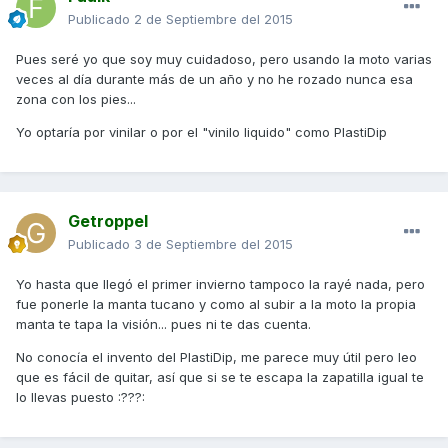
Publicado
2 de Septiembre del 2015
Pues seré yo que soy muy cuidadoso, pero usando la moto varias
veces al día durante más de un año y no he rozado nunca esa
zona con los pies...
Yo optaría por vinilar o por el "vinilo liquido" como PlastiDip
Getroppel
Publicado
3 de Septiembre del 2015
Yo hasta que llegó el primer invierno tampoco la rayé nada, pero
fue ponerle la manta tucano y como al subir a la moto la propia
manta te tapa la visión... pues ni te das cuenta.
No conocía el invento del PlastiDip, me parece muy útil pero leo
que es fácil de quitar, así que si se te escapa la zapatilla igual te
lo llevas puesto :???: