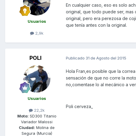
En cualquier caso, eso es solo ach
original, que todo puede ser, mas 
original, pero era perezosa de coj
Usuarios
que tenía antes con la original.
2,9k
POLI
Publicado
31 de Agosto del 2015
Hola Fran,es posible que la correa
sensación de que no corre la moto
no,comentase lo al mecánico a ver 
Usuarios
Poli cerveza_
22,2k
Moto:
SD300 Titanio
Variador Malossi
Ciudad:
Molina de
Segura (Murcia)