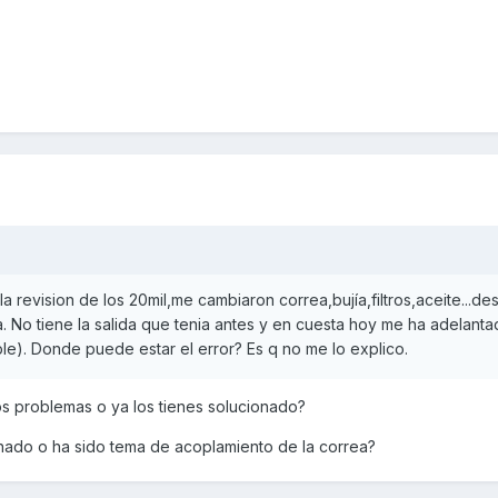
la revision de los 20mil,me cambiaron correa,bujía,filtros,aceite...de
. No tiene la salida que tenia antes y en cuesta hoy me ha adelant
le). Donde puede estar el error? Es q no me lo explico.
s problemas o ya los tienes solucionado?
nado o ha sido tema de acoplamiento de la correa?