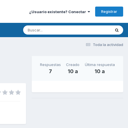
Registrar
¿Usuario existente? Conectar
Toda la actividad
Respuestas
Creado
Última respuesta
7
10 a
10 a