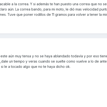
acable a la correa. Y si además te han puesto una correa que no se
claro aún. La correa bando, para mi moto, le dió mas velocidad punt
ines. Tuve que poner rodillos de 11 gramos para volver a tener la mi
 este aún muy tensa y no se haya ablandado todavía y por eso tiene
,dale un tiempo y veras cuando se suelte como vuelve a lo de antes
si le a tocado algo que no te haya dicho ok.