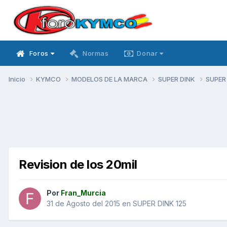
Foros
Normas
Donar
Inicio
KYMCO
MODELOS DE LA MARCA
SUPER DINK
SUPER
Revision de los 20mil
Por
Fran_Murcia
31 de Agosto del 2015
en
SUPER DINK 125