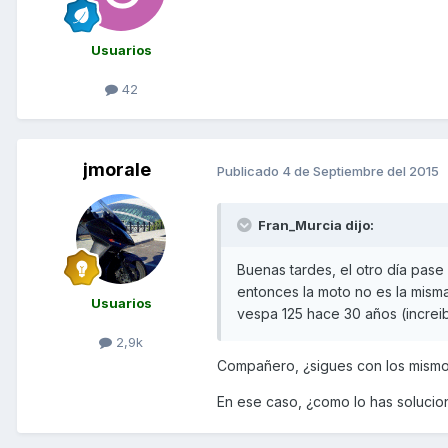
Usuarios
42
jmorale
Publicado
4 de Septiembre del 2015
Fran_Murcia dijo:
Buenas tardes, el otro día pase 
entonces la moto no es la misma
Usuarios
vespa 125 hace 30 años (increib
2,9k
Compañero, ¿sigues con los mismo
En ese caso, ¿como lo has solucio