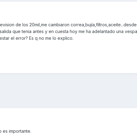
revision de los 20mil,me cambiaron correa,bujía,filtros,aceite...desd
a salida que tenia antes y en cuesta hoy me ha adelantado una vesp
star el error? Es q no me lo explico.
 es importante.