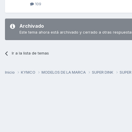
109
Archivado
Este tema ahora está archivado y cerrado a otras respuesta
Ir a la lista de temas
Inicio
KYMCO
MODELOS DE LA MARCA
SUPER DINK
SUPER