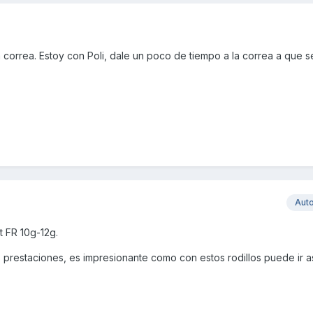
 correa. Estoy con Poli, dale un poco de tiempo a la correa a que 
Aut
t FR 10g-12g.
s prestaciones, es impresionante como con estos rodillos puede ir as