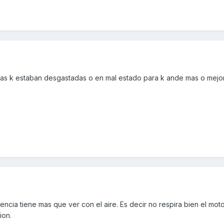
s k estaban desgastadas o en mal estado para k ande mas o mejor 
encia tiene mas que ver con el aire. Es decir no respira bien el moto
ion.