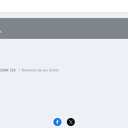
s.
 DINK 125
Revision de los 20mil