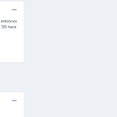
e entonces
a 125 hace