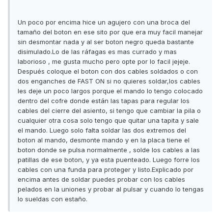
Un poco por encima hice un agujero con una broca del
tamaño del boton en ese sito por que era muy facil manejar
sin desmontar nada y al ser boton negro queda bastante
disimulado.Lo de las ráfagas es mas currado y mas
laborioso , me gusta mucho pero opte por lo facil jejeje.
Después coloque el boton con dos cables soldados o con
dos enganches de FAST ON si no quieres soldar,los cables
les deje un poco largos porque el mando lo tengo colocado
dentro del cofre donde están las tapas para regular los
cables del cierre del asiento, si tengo que cambiar la pila o
cualquier otra cosa solo tengo que quitar una tapita y sale
el mando. Luego solo falta soldar las dos extremos del
boton al mando, desmonte mando y en la placa tiene el
boton donde se pulsa normalmente , solde los cables a las
patillas de ese boton, y ya esta puenteado. Luego forre los
cables con una funda para proteger y listo.Explicado por
encima antes de soldar puedes probar con los cables
pelados en la uniones y probar al pulsar y cuando lo tengas
lo sueldas con estaño.