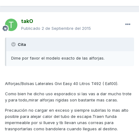
takO
Publicado
2 de Septiembre del 2015
Cita
Dime por favor el modelo exacto de las alforjas.
Alforjas/Bolsas Laterales Givi Easy 40 Litros T492 ( Ea100).
Como bien he dicho uso esporadico si las vas a dar mucho trote
y para todo,mirar alforjas rigidas son bastante mas caras.
Precaución no cargar en exceso y siempre subirlas lo mas alto
posible para alejar calor del tubo de escape.Traen funda
impermeable por si llueve y tb llevan unas correas para
trasnportarlas como bandolera cuando llegues al destino.