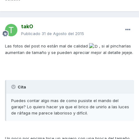
takO
Publicado
31 de Agosto del 2015
Las fotos del post no están mal de calidad
, si al pincharlas
aumentan de tamaño y se pueden apreciar mejor al detalle jejeje.
Cita
Puedes contar algo mas de como pusiste el mando del
garaje? Lo quiero hacer ya que el brico de unirlo a las luces
de ráfaga me parece laborioso y difícil.
Un poco por encima hice un agujero con una broca del tamaño