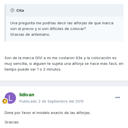
Cita
Una pregunta me podrías decir las alforjas de que marca
son el precio y si son difíciles de colocar?
Gracias de antemano.
Son de la marca GIVI a mi me costaron 93e y la colocación es
muy sencilla, si alguien te sujeta una alforja se hace mas facil, en
tiempo puede ser 1 o 2 minutos.
lidivan
Publicado
2 de Septiembre del 2015
Dime por favor el modelo exacto de las alforjas.
Gracias.