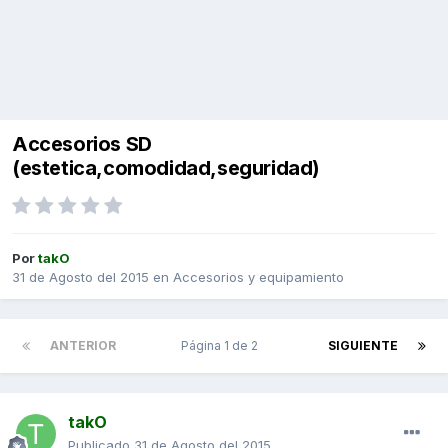
Accesorios SD
(estetica,comodidad,seguridad)
Por
takO
31 de Agosto del 2015
en
Accesorios y equipamiento
ANTERIOR
Página 1 de 2
SIGUIENTE
takO
Publicado
31 de Agosto del 2015