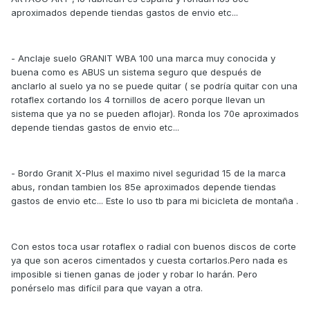
aproximados depende tiendas gastos de envio etc...
- Anclaje suelo GRANIT WBA 100 una marca muy conocida y
buena como es ABUS un sistema seguro que después de
anclarlo al suelo ya no se puede quitar ( se podría quitar con una
rotaflex cortando los 4 tornillos de acero porque llevan un
sistema que ya no se pueden aflojar). Ronda los 70e aproximados
depende tiendas gastos de envio etc...
- Bordo Granit X-Plus el maximo nivel seguridad 15 de la marca
abus, rondan tambien los 85e aproximados depende tiendas
gastos de envio etc... Este lo uso tb para mi bicicleta de montaña .
Con estos toca usar rotaflex o radial con buenos discos de corte
ya que son aceros cimentados y cuesta cortarlos.Pero nada es
imposible si tienen ganas de joder y robar lo harán. Pero
ponérselo mas difícil para que vayan a otra.