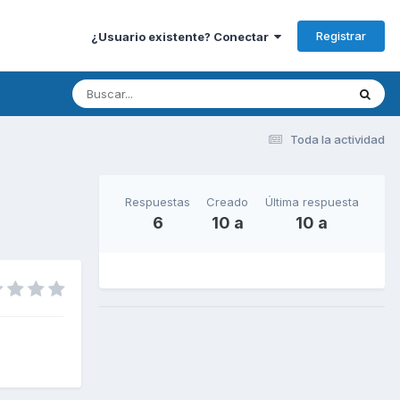
Registrar
¿Usuario existente? Conectar
Toda la actividad
Respuestas
Creado
Última respuesta
6
10 a
10 a