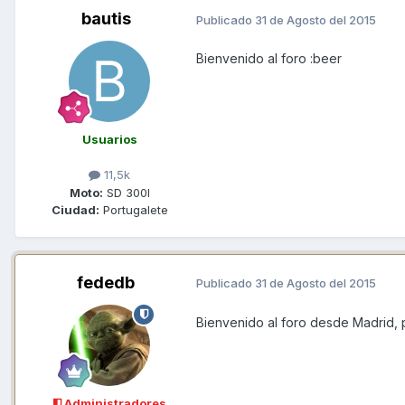
bautis
Publicado
31 de Agosto del 2015
Bienvenido al foro :beer
Usuarios
11,5k
Moto:
SD 300I
Ciudad:
Portugalete
fededb
Publicado
31 de Agosto del 2015
Bienvenido al foro desde Madrid, 
Administradores