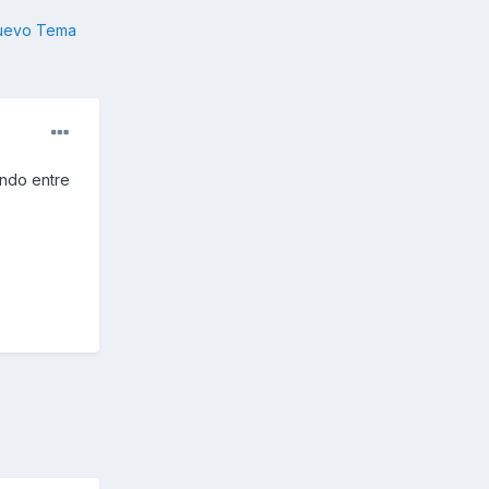
nuevo Tema
ando entre