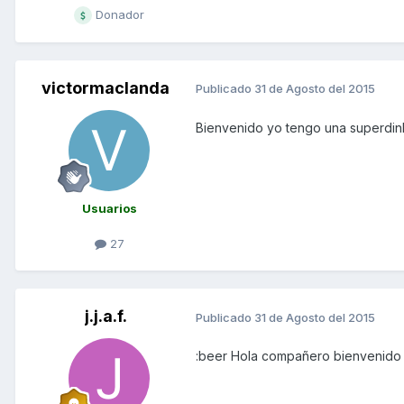
Donador
victormaclanda
Publicado
31 de Agosto del 2015
Bienvenido yo tengo una superdink
Usuarios
27
j.j.a.f.
Publicado
31 de Agosto del 2015
:beer Hola compañero bienvenido 