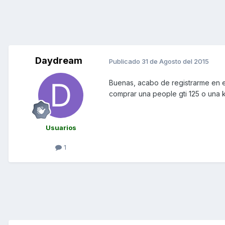
Daydream
Publicado
31 de Agosto del 2015
Buenas, acabo de registrarme en e
comprar una people gti 125 o una k
Usuarios
1