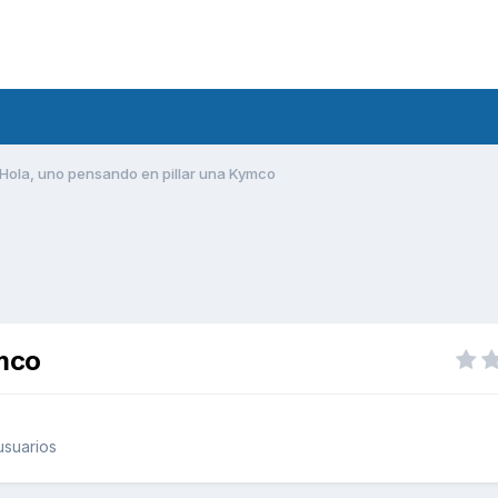
Hola, uno pensando en pillar una Kymco
ymco
usuarios