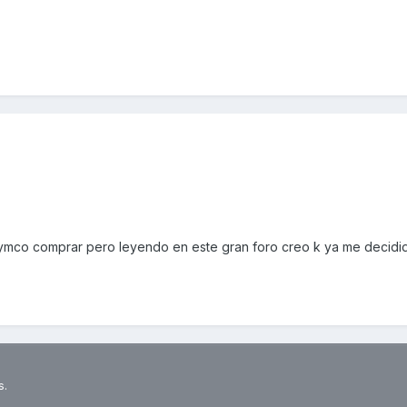
ymco comprar pero leyendo en este gran foro creo k ya me decidi
s.