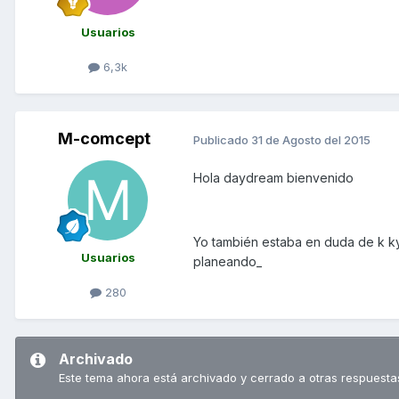
Usuarios
6,3k
M-comcept
Publicado
31 de Agosto del 2015
Hola daydream bienvenido
Yo también estaba en duda de k k
Usuarios
planeando_
280
Archivado
Este tema ahora está archivado y cerrado a otras respuesta