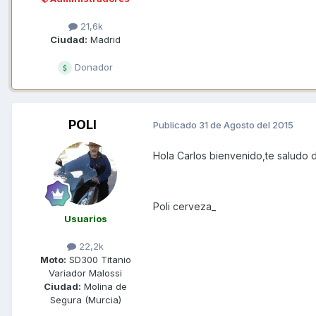
21,6k
Ciudad:
Madrid
Donador
POLI
Publicado
31 de Agosto del 2015
Hola Carlos bienvenido,te saludo 
Poli cerveza_
Usuarios
22,2k
Moto:
SD300 Titanio
Variador Malossi
Ciudad:
Molina de
Segura (Murcia)