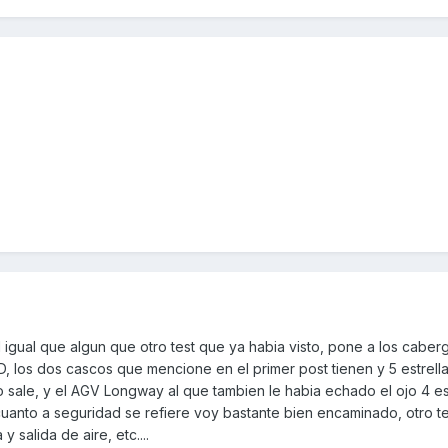
 igual que algun que otro test que ya habia visto, pone a los cabe
los dos cascos que mencione en el primer post tienen y 5 estrella
 no sale, y el AGV Longway al que tambien le habia echado el ojo 4 es
anto a seguridad se refiere voy bastante bien encaminado, otro t
y salida de aire, etc....