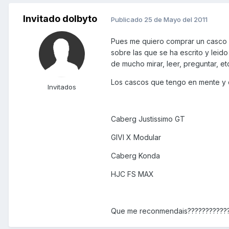
Invitado dolbyto
Publicado
25 de Mayo del 2011
Pues me quiero comprar un casco m
sobre las que se ha escrito y lei
de mucho mirar, leer, preguntar, e
Los cascos que tengo en mente y q
Invitados
Caberg Justissimo GT
GIVI X Modular
Caberg Konda
HJC FS MAX
Que me reconmendais???????????