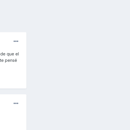
 de que el
nte pensé