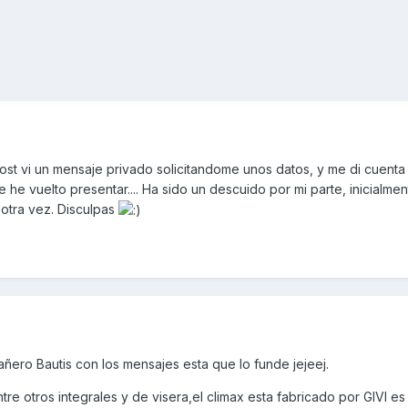
post vi un mensaje privado solicitandome unos datos, y me di cuenta
 he vuelto presentar.... Ha sido un descuido por mi parte, inicialme
otra vez. Disculpas
ero Bautis con los mensajes esta que lo funde jejeej.
re otros integrales y de visera,el climax esta fabricado por GIVI es