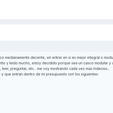
o medianamente decente, sin entrar en si es mejor integral o modu
rito y leido mucho, estoy decidido porque sea un casco modular y 
eer, preguntar, etc... me voy mostrando cada vez mas indeciso...
y que entran dentro de mi presupuesto son los siguientes: