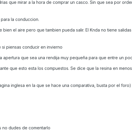
ias que mirar a la hora de comprar un casco. Sin que sea por ord
 para la conduccion.
 bien el aire pero que tambien pueda salir. El Knda no tiene salidas
e si piensas conducir en invierno
era apertura que sea una rendija muy pequeña para que entre un po
ante que esto esta los compuestos. Se dice que la resina en meno
gina inglesa en la que se hace una comparativa, busta por el foro)
tas no dudes de comentarlo