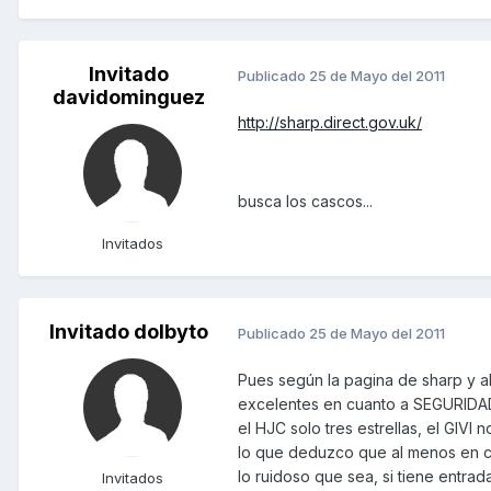
Invitado
Publicado
25 de Mayo del 2011
davidominguez
http://sharp.direct.gov.uk/
busca los cascos...
Invitados
Invitado dolbyto
Publicado
25 de Mayo del 2011
Pues según la pagina de sharp y al
excelentes en cuanto a SEGURIDAD, 
el HJC solo tres estrellas, el GIVI
lo que deduzco que al menos en cu
lo ruidoso que sea, si tiene entrada 
Invitados