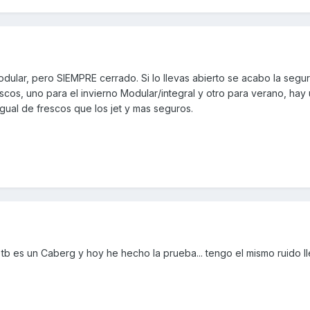
ular, pero SIEMPRE cerrado. Si lo llevas abierto se acabo la segur
cos, uno para el invierno Modular/integral y otro para verano, hay
igual de frescos que los jet y mas seguros.
 tb es un Caberg y hoy he hecho la prueba... tengo el mismo ruido l