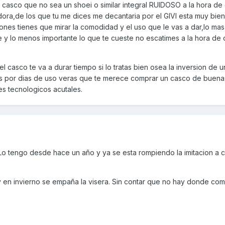
casco que no sea un shoei o similar integral RUIDOSO a la hora de
dora,de los que tu me dices me decantaria por el GIVI esta muy bie
ones tienes que mirar la comodidad y el uso que le vas a dar,lo mas
e y lo menos importante lo que te cueste no escatimes a la hora de
l casco te va a durar tiempo si lo tratas bien osea la inversion de 
des por dias de uso veras que te merece comprar un casco de buena
s tecnologicos acutales.
 Lo tengo desde hace un año y ya se esta rompiendo la imitacion a 
en invierno se empaña la visera. Sin contar que no hay donde com