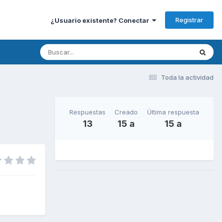
Registrar
¿Usuario existente? Conectar
Toda la actividad
Respuestas
Creado
Última respuesta
13
15 a
15 a