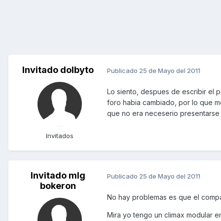
Invitado dolbyto
Publicado
25 de Mayo del 2011
Lo siento, despues de escribir el 
foro habia cambiado, por lo que me
que no era neceserio presentarse 
Invitados
Invitado mlg
Publicado
25 de Mayo del 2011
bokeron
No hay problemas es que el compañ
Mira yo tengo un climax modular ent