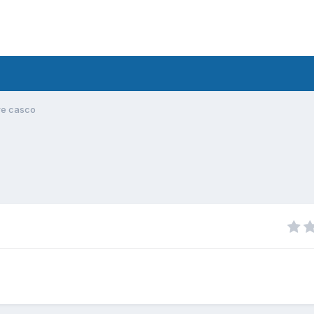
re casco