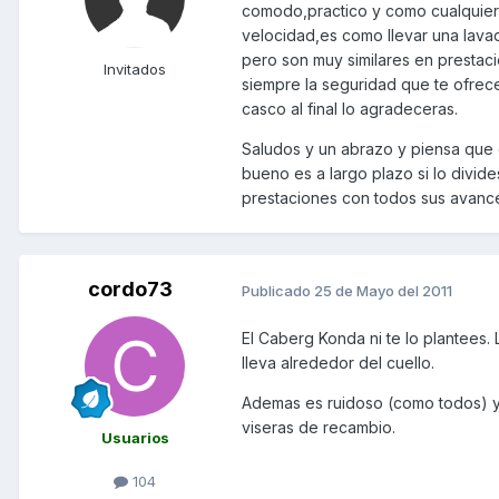
comodo,practico y como cualquier 
velocidad,es como llevar una lava
pero son muy similares en prestaci
Invitados
siempre la seguridad que te ofrec
casco al final lo agradeceras.
Saludos y un abrazo y piensa que e
bueno es a largo plazo si lo divi
prestaciones con todos sus avance
cordo73
Publicado
25 de Mayo del 2011
El Caberg Konda ni te lo plantees.
lleva alrededor del cuello.
Ademas es ruidoso (como todos) y 
viseras de recambio.
Usuarios
104