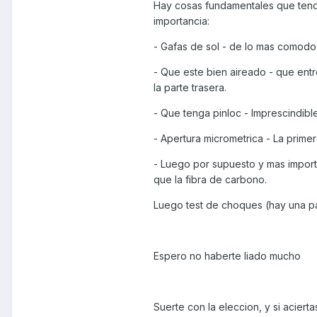
Hay cosas fundamentales que tendr
importancia:
- Gafas de sol - de lo mas comodo
- Que este bien aireado - que entre
la parte trasera.
- Que tenga pinloc - Imprescindibl
- Apertura micrometrica - La prim
- Luego por supuesto y mas import
que la fibra de carbono.
Luego test de choques (hay una pa
Espero no haberte liado mucho
Suerte con la eleccion, y si acier