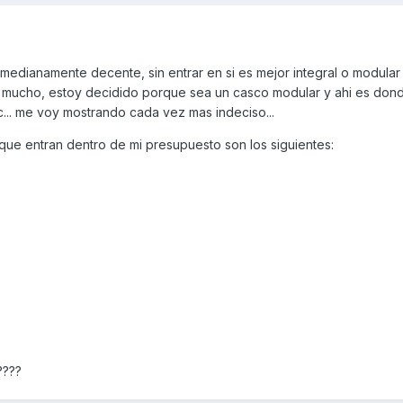
edianamente decente, sin entrar en si es mejor integral o modula
do mucho, estoy decidido porque sea un casco modular y ahi es do
tc... me voy mostrando cada vez mas indeciso...
ue entran dentro de mi presupuesto son los siguientes:
????