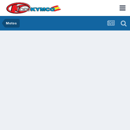
Motos