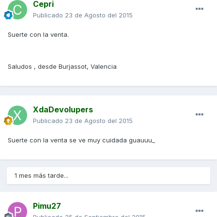
Cepri
Publicado
23 de Agosto del 2015
Suerte con la venta.
Saludos , desde Burjassot, Valencia
XdaDevolupers
Publicado
23 de Agosto del 2015
Suerte con la venta se ve muy cuidada guauuu_
1 mes más tarde...
Pimu27