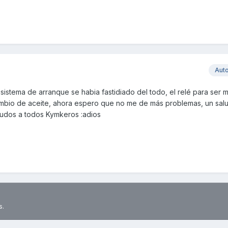
Aut
 sistema de arranque se habia fastidiado del todo, el relé para ser 
ambio de aceite, ahora espero que no me de más problemas, un sal
aludos a todos Kymkeros :adios
s.