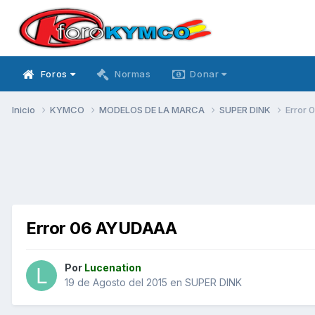
Foros
Normas
Donar
Inicio
KYMCO
MODELOS DE LA MARCA
SUPER DINK
Error
Error 06 AYUDAAA
Por
Lucenation
19 de Agosto del 2015
en
SUPER DINK