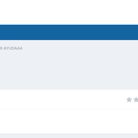
 06 AYUDAAA