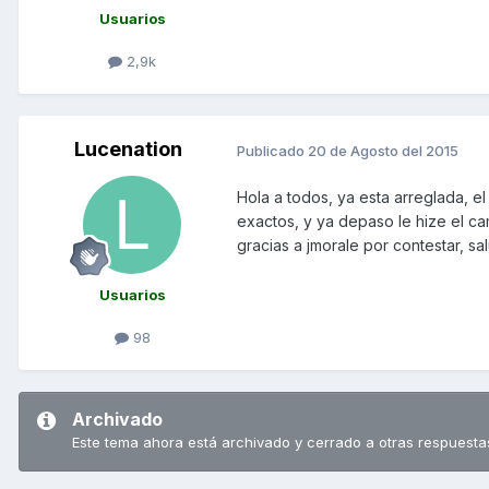
Usuarios
2,9k
Lucenation
Publicado
20 de Agosto del 2015
Hola a todos, ya esta arreglada, el
exactos, y ya depaso le hize el c
gracias a jmorale por contestar, s
Usuarios
98
Archivado
Este tema ahora está archivado y cerrado a otras respuesta