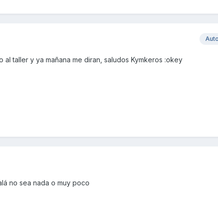
Aut
 al taller y ya mañana me diran, saludos Kymkeros :okey
jalá no sea nada o muy poco