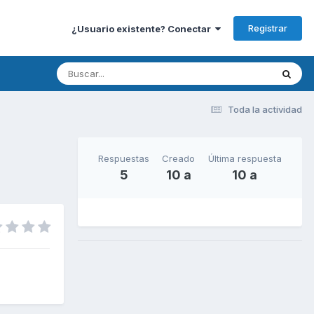
Registrar
¿Usuario existente? Conectar
Toda la actividad
Respuestas
Creado
Última respuesta
5
10 a
10 a