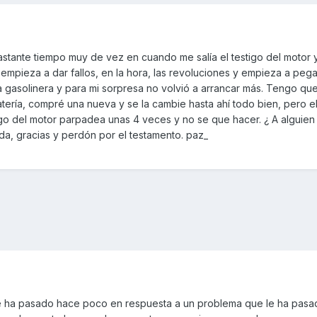
stante tiempo muy de vez en cuando me salía el testigo del motor 
mpieza a dar fallos, en la hora, las revoluciones y empieza a pega
gasolinera y para mi sorpresa no volvió a arrancar más. Tengo qu
batería, compré una nueva y se la cambie hasta ahí todo bien, pero 
tigo del motor parpadea unas 4 veces y no se que hacer. ¿ A alguien 
da, gracias y perdón por el testamento. paz_
ha pasado hace poco en respuesta a un problema que le ha pasad