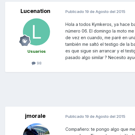
Lucenation
Publicado
19 de Agosto del 2015
Hola a todos Kymkeros, ya hace ba
número 06. El domingo la moto me e
de vez en cuando, me paré en una 
también me saltó el testigo de la 
es que sigue sin arrancar y el tes
Usuarios
pasado algo similar ? Necesito ayu
98
jmorale
Publicado
19 de Agosto del 2015
Compañero: te pongo algo que me 