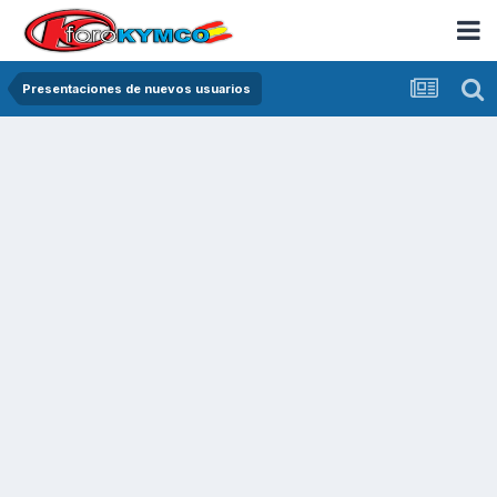
Presentaciones de nuevos usuarios