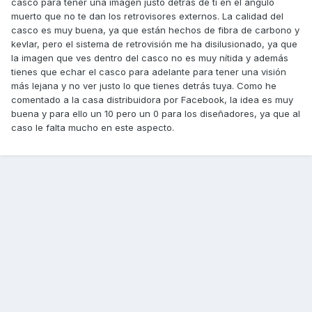
casco para tener una imagen justo detrás de ti en el ángulo
muerto que no te dan los retrovisores externos. La calidad del
casco es muy buena, ya que están hechos de fibra de carbono y
kevlar, pero el sistema de retrovisión me ha disilusionado, ya que
la imagen que ves dentro del casco no es muy nítida y además
tienes que echar el casco para adelante para tener una visión
más lejana y no ver justo lo que tienes detrás tuya. Como he
comentado a la casa distribuidora por Facebook, la idea es muy
buena y para ello un 10 pero un 0 para los diseñadores, ya que al
caso le falta mucho en este aspecto.