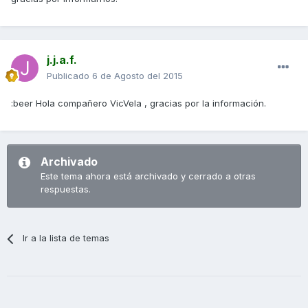
j.j.a.f.
Publicado
6 de Agosto del 2015
:beer Hola compañero VicVela , gracias por la información.
Archivado
Este tema ahora está archivado y cerrado a otras
respuestas.
Ir a la lista de temas