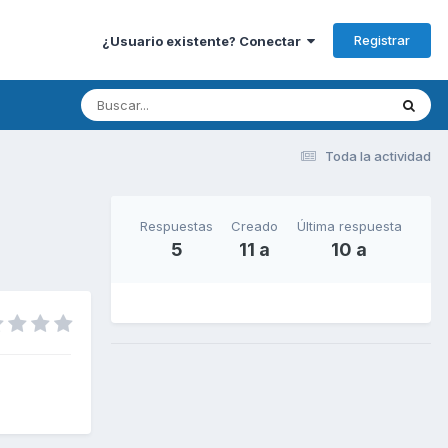
Registrar
¿Usuario existente? Conectar
Toda la actividad
Respuestas
Creado
Última respuesta
5
11 a
10 a