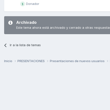
Donador
Archivado
Este tema ahora está archivado y cerrado a otras respuesta
Ir a la lista de temas
Inicio
PRESENTACIONES
Presentaciones de nuevos usuarios