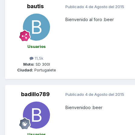
bautis
Publicado
4 de Agosto del 2015
Bienvenido al foro :beer
Usuarios
11,5k
Moto:
SD 300I
Ciudad:
Portugalete
badillo789
Publicado
4 de Agosto del 2015
Bienvenidoo :beer
Usuarios