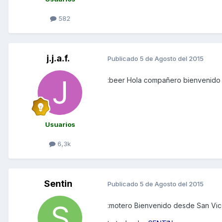
582
j.j.a.f.
Publicado
5 de Agosto del 2015
:beer Hola compañero bienvenido
Usuarios
6,3k
Sentin
Publicado
5 de Agosto del 2015
:motero Bienvenido desde San Vice