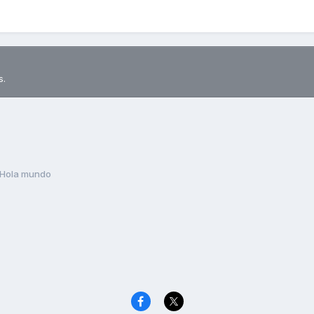
s.
Hola mundo