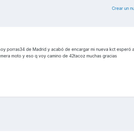
Crear un 
 soy porras34 de Madrid y acabó de encargar mi nueva kct esperó 
imera moto y eso q voy camino de 42tacoz muchas gracias