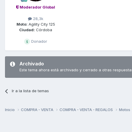
Moderador Global
28,3k
Moto:
Agility City 125
Ciudad:
Córdoba
Donador
Archivado
Este tema ahora está archivado y cerrado a otras respuesta
Ir a la lista de temas
Inicio
COMPRA - VENTA
COMPRA - VENTA - REGALOS
Motos