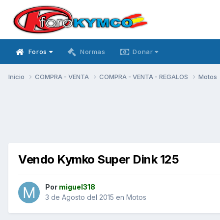
Foros
Normas
Donar
Inicio
COMPRA - VENTA
COMPRA - VENTA - REGALOS
Motos
Vendo Kymko Super Dink 125
Por
miguel318
3 de Agosto del 2015
en
Motos