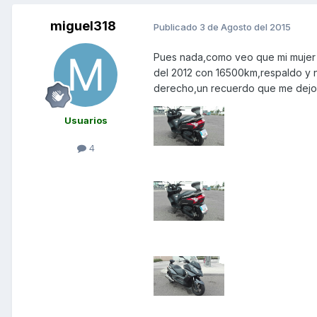
miguel318
Publicado
3 de Agosto del 2015
Pues nada,como veo que mi mujer n
del 2012 con 16500km,respaldo y n
derecho,un recuerdo que me dejo a
Usuarios
4