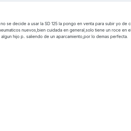
o se decide a usar la SD 125 la pongo en venta para subir yo de ci
eumaticos nuevos,bien cuidada en general,solo tiene un roce en e
lgun hijo p.. saliendo de un aparcamiento,por lo demas perfecta.