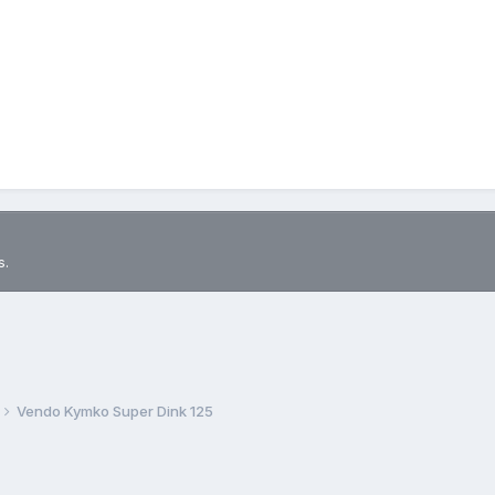
s.
Vendo Kymko Super Dink 125