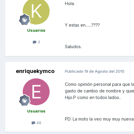
Hola.
Y estas en.......????
Usuarios
3
Saludos.
enriquekymco
Publicado
19 de Agosto del 2015
Como opinión personal para que la 
gasto de cambio de nombre y quien
Hijo.P como en todos lados..
Usuarios
PD: La moto la veo muy muy nueva y
49