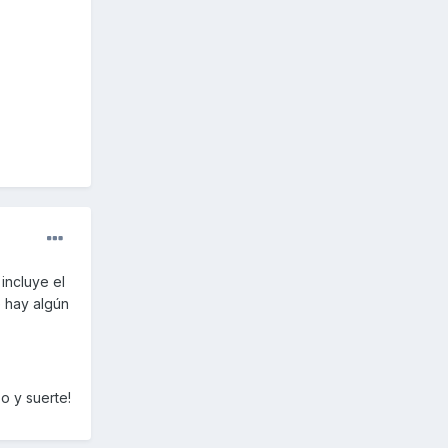
incluye el
 hay algún
o y suerte!