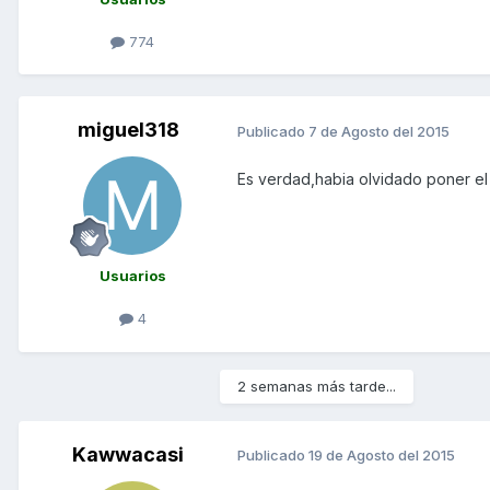
774
miguel318
Publicado
7 de Agosto del 2015
Es verdad,habia olvidado poner el p
Usuarios
4
2 semanas más tarde...
Kawwacasi
Publicado
19 de Agosto del 2015