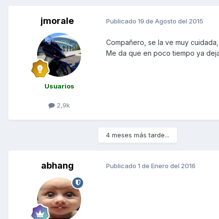
jmorale
Publicado
19 de Agosto del 2015
Compañero, se la ve muy cuidada, 
Me da que en poco tiempo ya dejas
Usuarios
2,9k
4 meses más tarde...
abhang
Publicado
1 de Enero del 2016