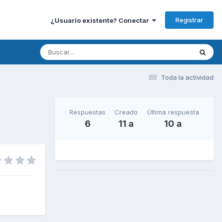
Registrar
¿Usuario existente? Conectar
Toda la actividad
Respuestas
Creado
Última respuesta
6
11 a
10 a