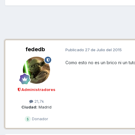
fededb
Publicado
27 de Julio del 2015
Como esto no es un brico ni un tut
Administradores
21,7k
Ciudad:
Madrid
Donador