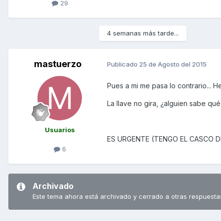
29
4 semanas más tarde...
mastuerzo
Publicado
25 de Agosto del 2015
Pues a mi me pasa lo contrario... H
La llave no gira, ¿alguien sabe q
Usuarios
ES URGENTE (TENGO EL CASCO DE
6
Archivado
Este tema ahora está archivado y cerrado a otras respuesta