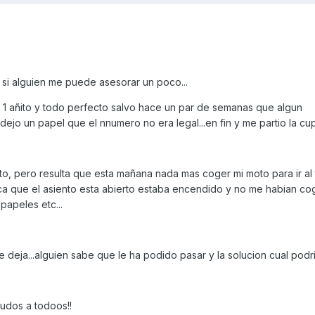
 si alguien me puede asesorar un poco...
k 1 añito y todo perfecto salvo hace un par de semanas que algun
ejo un papel que el nnumero no era legal...en fin y me partio la cup
o, pero resulta que esta mañana nada mas coger mi moto para ir al 
dica que el asiento esta abierto estaba encendido y no me habian c
papeles etc...
deja...alguien sabe que le ha podido pasar y la solucion cual podr
udos a todoos!!