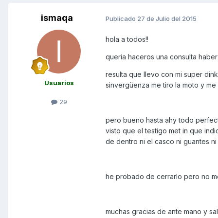
ismaqa
Publicado
27 de Julio del 2015
hola a todos!!
queria haceros una consulta haber
resulta que llevo con mi super din
Usuarios
sinvergüenza me tiro la moto y me d
29
pero bueno hasta ahy todo perfect
visto que el testigo met in que in
de dentro ni el casco ni guantes ni 
he probado de cerrarlo pero no me 
muchas gracias de ante mano y sal