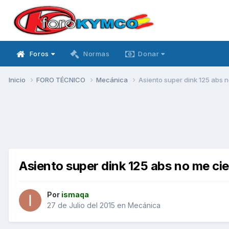
Foros
Normas
Donar
Inicio
FORO TÉCNICO
Mecánica
Asiento super dink 125 abs n
Asiento super dink 125 abs no me cie
Por
ismaqa
27 de Julio del 2015
en
Mecánica