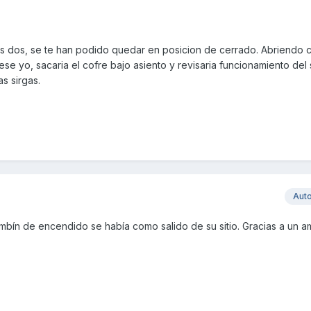
s dos, se te han podido quedar en posicion de cerrado. Abriendo c
se yo, sacaria el cofre bajo asiento y revisaria funcionamiento del 
as sirgas.
Aut
mbín de encendido se había como salido de su sitio. Gracias a un a