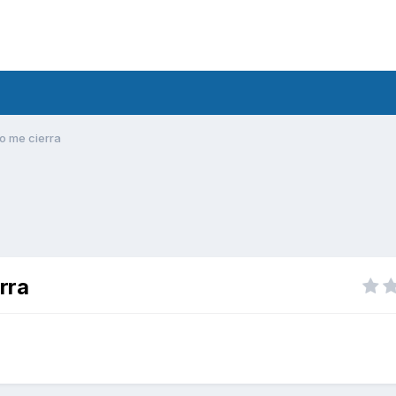
o me cierra
rra