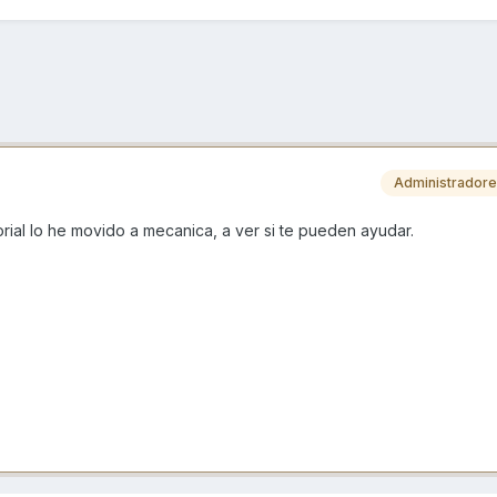
Administrador
orial lo he movido a mecanica, a ver si te pueden ayudar.