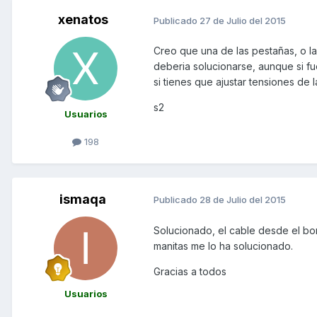
xenatos
Publicado
27 de Julio del 2015
Creo que una de las pestañas, o la
deberia solucionarse, aunque si fue
si tienes que ajustar tensiones de l
s2
Usuarios
198
ismaqa
Publicado
28 de Julio del 2015
Solucionado, el cable desde el bo
manitas me lo ha solucionado.
Gracias a todos
Usuarios