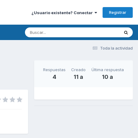
Registrar
¿Usuario existente? Conectar
Toda la actividad
Respuestas
Creado
Última respuesta
4
11 a
10 a