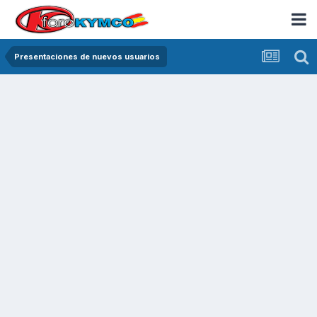
Presentaciones de nuevos usuarios