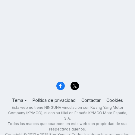
Tema
Política de privacidad
Contactar
Cookies
Esta web no tiene NINGUNA vinculación con Kwang Yang Motor
Company (KYMCO), ni con su filial en España KYMCO Moto España,
S.A.
Todas las marcas que aparecen en esta web son propiedad de sus
respectivos dueños.
Copyright © 2010 - 2025 ForoKymco. Todos los derechos reservados.