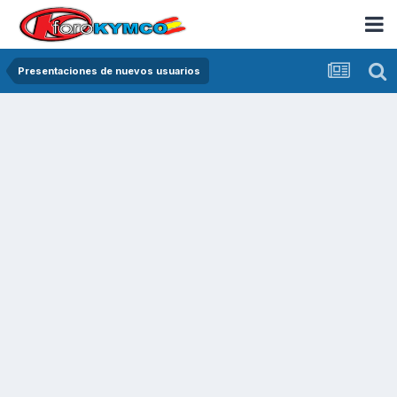
Presentaciones de nuevos usuarios