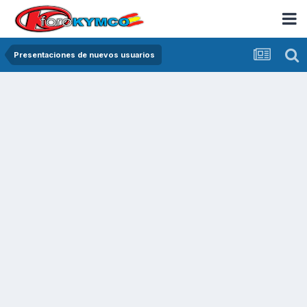
Presentaciones de nuevos usuarios