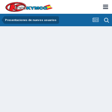
Presentaciones de nuevos usuarios