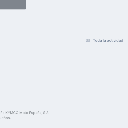
Toda la actividad
paña KYMCO Moto España, S.A.
ueños.