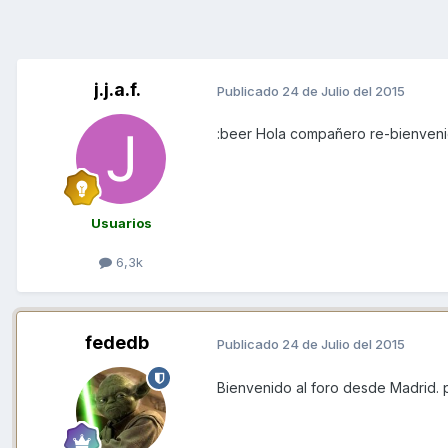
j.j.a.f.
Publicado
24 de Julio del 2015
:beer Hola compañero re-bienven
Usuarios
6,3k
fededb
Publicado
24 de Julio del 2015
Bienvenido al foro desde Madrid. 