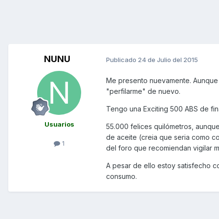
NUNU
Publicado
24 de Julio del 2015
Me presento nuevamente. Aunque ya
"perfilarme" de nuevo.
Tengo una Exciting 500 ABS de fin
Usuarios
55.000 felices quilómetros, aunque 
de aceite (creia que seria como co
1
del foro que recomiendan vigilar mu
A pesar de ello estoy satisfecho c
consumo.