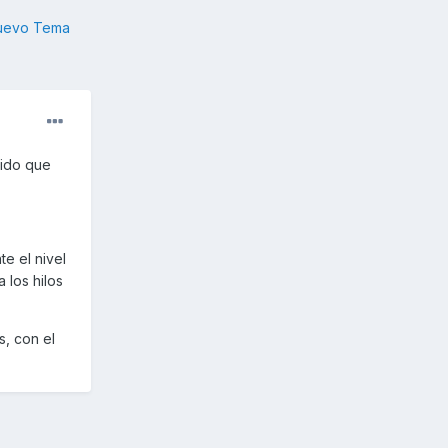
nuevo Tema
nido que
te el nivel
 los hilos
s, con el