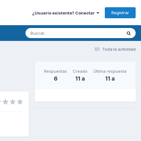
Registrar
¿Usuario existente? Conectar
Toda la actividad
Respuestas
Creado
Última respuesta
6
11 a
11 a