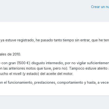
Crear un 
 estuve registrado, he pasado tanto tiempo sin entrar, que he te
ales de 2010.
con gran (1500 €) disgusto intermedio, por no vigilar suficientemen
n las anteriores motos que tuve, pero no). Tampoco estuve atento a
cho el nivell (y estado) del aceite del motor.
on el funcionamiento, prestaciones, comportamiento y hasta, a vece