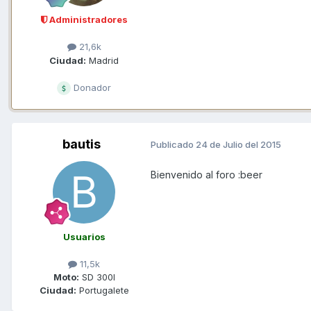
Administradores
21,6k
Ciudad:
Madrid
Donador
bautis
Publicado
24 de Julio del 2015
Bienvenido al foro :beer
Usuarios
11,5k
Moto:
SD 300I
Ciudad:
Portugalete