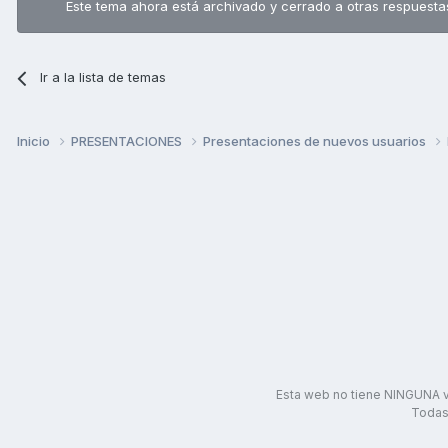
Este tema ahora está archivado y cerrado a otras respuesta
Ir a la lista de temas
Inicio
PRESENTACIONES
Presentaciones de nuevos usuarios
Esta web no tiene NINGUNA v
Todas