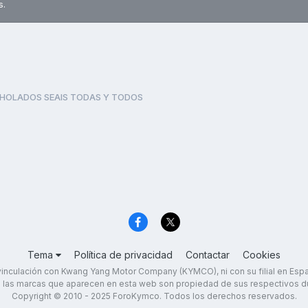
s.
HOLADOS SEAIS TODAS Y TODOS
Tema
Política de privacidad
Contactar
Cookies
inculación con Kwang Yang Motor Company (KYMCO), ni con su filial en Es
 las marcas que aparecen en esta web son propiedad de sus respectivos d
Copyright © 2010 - 2025 ForoKymco. Todos los derechos reservados.