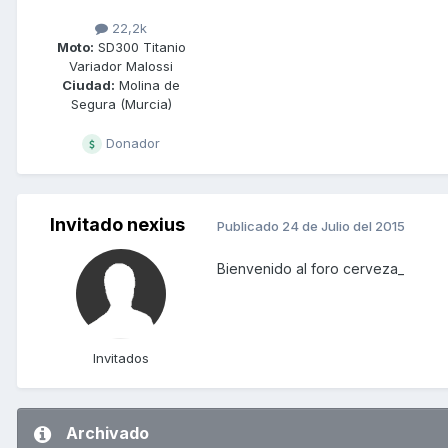
22,2k
Moto:
SD300 Titanio
Variador Malossi
Ciudad:
Molina de
Segura (Murcia)
Donador
Invitado nexius
Publicado
24 de Julio del 2015
Bienvenido al foro cerveza_
Invitados
Archivado