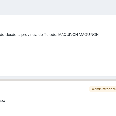
ido desde la provincia de Toledo. MAQUINON MAQUINON.
Administrador
paz_