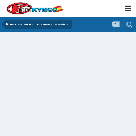
Presentaciones de nuevos usuarios