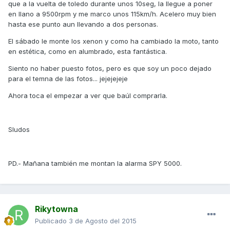
que a la vuelta de toledo durante unos 10seg, la llegue a poner
en llano a 9500rpm y me marco unos 115km/h. Acelero muy bien
hasta ese punto aun llevando a dos personas.
El sábado le monte los xenon y como ha cambiado la moto, tanto
en estética, como en alumbrado, esta fantástica.
Siento no haber puesto fotos, pero es que soy un poco dejado
para el temna de las fotos... jejejejeje
Ahora toca el empezar a ver que baúl comprarla.
Sludos
PD.- Mañana también me montan la alarma SPY 5000.
Rikytowna
Publicado
3 de Agosto del 2015