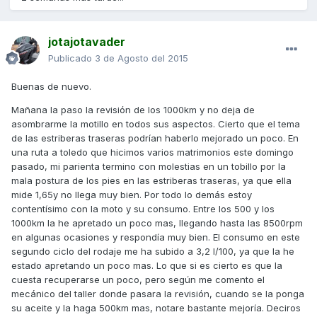
jotajotavader
Publicado
3 de Agosto del 2015
Buenas de nuevo.
Mañana la paso la revisión de los 1000km y no deja de
asombrarme la motillo en todos sus aspectos. Cierto que el tema
de las estriberas traseras podrían haberlo mejorado un poco. En
una ruta a toledo que hicimos varios matrimonios este domingo
pasado, mi parienta termino con molestias en un tobillo por la
mala postura de los pies en las estriberas traseras, ya que ella
mide 1,65y no llega muy bien. Por todo lo demás estoy
contentísimo con la moto y su consumo. Entre los 500 y los
1000km la he apretado un poco mas, llegando hasta las 8500rpm
en algunas ocasiones y respondía muy bien. El consumo en este
segundo ciclo del rodaje me ha subido a 3,2 l/100, ya que la he
estado apretando un poco mas. Lo que si es cierto es que la
cuesta recuperarse un poco, pero según me comento el
mecánico del taller donde pasara la revisión, cuando se la ponga
su aceite y la haga 500km mas, notare bastante mejoría. Deciros