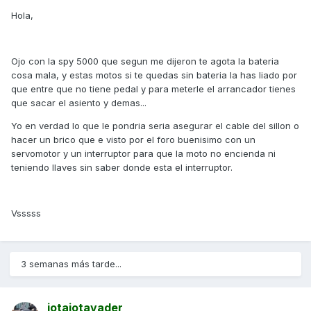
Hola,
Ojo con la spy 5000 que segun me dijeron te agota la bateria
cosa mala, y estas motos si te quedas sin bateria la has liado por
que entre que no tiene pedal y para meterle el arrancador tienes
que sacar el asiento y demas...
Yo en verdad lo que le pondria seria asegurar el cable del sillon o
hacer un brico que e visto por el foro buenisimo con un
servomotor y un interruptor para que la moto no encienda ni
teniendo llaves sin saber donde esta el interruptor.
Vsssss
3 semanas más tarde...
jotajotavader