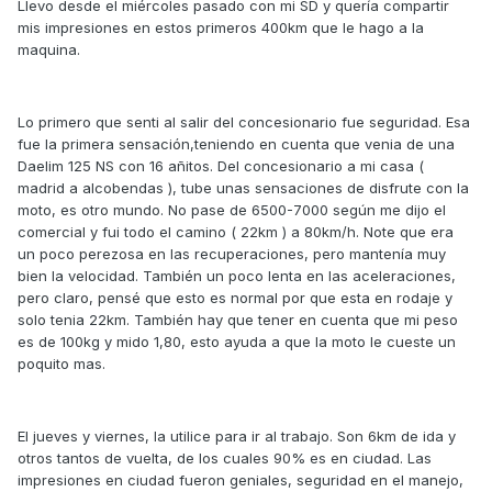
Llevo desde el miércoles pasado con mi SD y quería compartir
mis impresiones en estos primeros 400km que le hago a la
maquina.
Lo primero que senti al salir del concesionario fue seguridad. Esa
fue la primera sensación,teniendo en cuenta que venia de una
Daelim 125 NS con 16 añitos. Del concesionario a mi casa (
madrid a alcobendas ), tube unas sensaciones de disfrute con la
moto, es otro mundo. No pase de 6500-7000 según me dijo el
comercial y fui todo el camino ( 22km ) a 80km/h. Note que era
un poco perezosa en las recuperaciones, pero mantenía muy
bien la velocidad. También un poco lenta en las aceleraciones,
pero claro, pensé que esto es normal por que esta en rodaje y
solo tenia 22km. También hay que tener en cuenta que mi peso
es de 100kg y mido 1,80, esto ayuda a que la moto le cueste un
poquito mas.
El jueves y viernes, la utilice para ir al trabajo. Son 6km de ida y
otros tantos de vuelta, de los cuales 90% es en ciudad. Las
impresiones en ciudad fueron geniales, seguridad en el manejo,