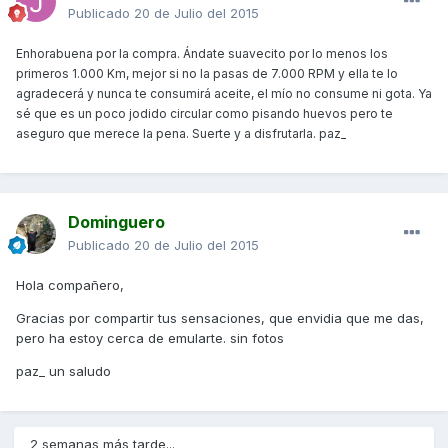
Publicado
20 de Julio del 2015
Enhorabuena por la compra. Ándate suavecito por lo menos los
primeros 1.000 Km, mejor si no la pasas de 7.000 RPM y ella te lo
agradecerá y nunca te consumirá aceite, el mío no consume ni gota. Ya
sé que es un poco jodido circular como pisando huevos pero te
aseguro que merece la pena. Suerte y a disfrutarla. paz_
Dominguero
Publicado
20 de Julio del 2015
Hola compañero,
Gracias por compartir tus sensaciones, que envidia que me das,
pero ha estoy cerca de emularte. sin fotos
paz_ un saludo
2 semanas más tarde...