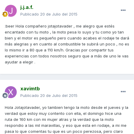
j.j.a.f.
Publicado
20 de Julio del 2015
:beer Hola compañero jotajotavader , me alegro que estés
encantado con tu moto , la moto pesa lo suyo y tu como yo tan
bien y el motor es pequeño pero cuando acabes el rodaje te dará
más alegrias y en cuanto al combustible te subirá un poco , no es
lo mismo ir a 80 que a 110 km/h. Gracias por compartir tus
experiencias con todos nosotros seguro que a más de uno le vas
ayudar a elegir .
xavimtb
Publicado
20 de Julio del 2015
Hola Jotajotavader, yo tambien tengo la moto desde el jueves y la
verdad que estoy muy contento con ella, el domingo hice una
ruta de 160 km con mi mujer atras y la verdad que la moto
respondio a las mil maravillas, y eso que esta en rodaje, a mi me
pasa lo que comentas tu que es un poco perezosa, pero claro