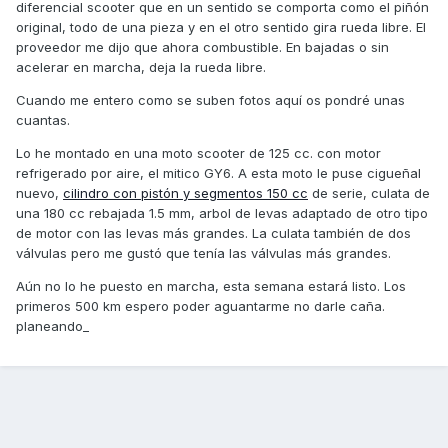
diferencial scooter que en un sentido se comporta como el piñón
original, todo de una pieza y en el otro sentido gira rueda libre. El
proveedor me dijo que ahora combustible. En bajadas o sin
acelerar en marcha, deja la rueda libre.
Cuando me entero como se suben fotos aquí os pondré unas
cuantas.
Lo he montado en una moto scooter de 125 cc. con motor
refrigerado por aire, el mitico GY6. A esta moto le puse cigueñal
nuevo,
cilindro con pistón y segmentos 150 cc
de serie, culata de
una 180 cc rebajada 1.5 mm, arbol de levas adaptado de otro tipo
de motor con las levas más grandes. La culata también de dos
válvulas pero me gustó que tenía las válvulas más grandes.
Aún no lo he puesto en marcha, esta semana estará listo. Los
primeros 500 km espero poder aguantarme no darle caña.
planeando_