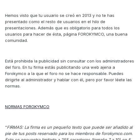
Hemos visto que tu usuario se creó en 2013 y no te has
presentado como el resto de usuarios en el hilo de
presentaciones. Además que es obligatorio para todos los
usuarios para hacer de ésta, página FOROKYMCO, una buena
comunidad.
Está prohibida la publicidad sin consultar con los administradores
del foro. En tu firma estás publicitando una web ajena a
Forokymco a la que el foro no se hace responsable. Puedes
dirigirte al administrador y hablar con él, pero por favor léete las
normas.
NORMAS FOROKYMCO
"
FIRMAS: La firma es un pequeño texto que puede ser añadido al
pie de tus posts reservado para los miembros de forokymco.com.
Este se encuentra limitado a 255 caracteres (tamaño 7 a 10) en 5