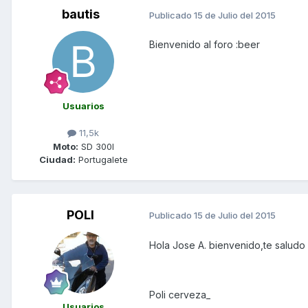
bautis
Publicado
15 de Julio del 2015
Bienvenido al foro :beer
Usuarios
11,5k
Moto:
SD 300I
Ciudad:
Portugalete
POLI
Publicado
15 de Julio del 2015
Hola Jose A. bienvenido,te saludo
Poli cerveza_
Usuarios