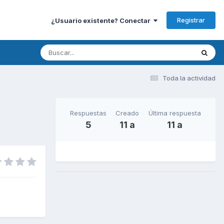
Registrar
¿Usuario existente? Conectar
Toda la actividad
Respuestas
Creado
Última respuesta
5
11 a
11 a