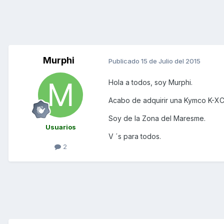
Murphi
Publicado
15 de Julio del 2015
Hola a todos, soy Murphi.
Acabo de adquirir una Kymco K-XCT
Soy de la Zona del Maresme.
Usuarios
V ´s para todos.
2