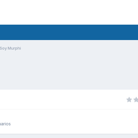
Soy Murphi
arios