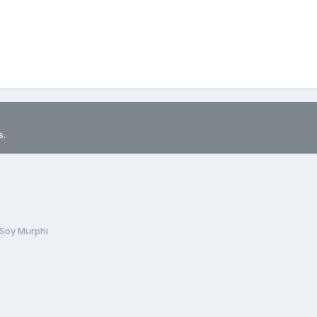
s.
Soy Murphi