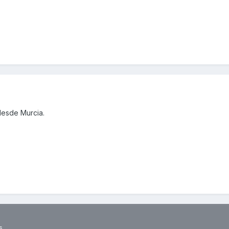
esde Murcia.
s.