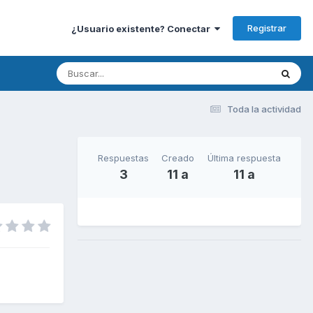
Registrar
¿Usuario existente? Conectar
Toda la actividad
Respuestas
Creado
Última respuesta
3
11 a
11 a