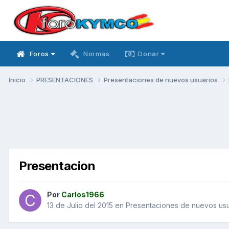
Foros
Normas
Donar
Inicio
PRESENTACIONES
Presentaciones de nuevos usuarios
Presentacion
Por
Carlos1966
13 de Julio del 2015
en
Presentaciones de nuevos usu