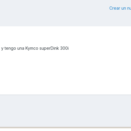
Crear un 
s y tengo una Kymco superDink 300i