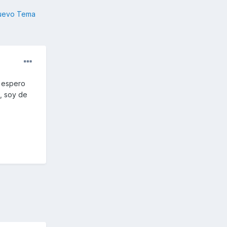
nuevo Tema
, espero
, soy de