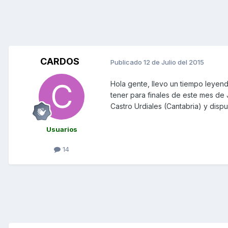
CARDOS
Publicado
12 de Julio del 2015
Hola gente, llevo un tiempo leyen
tener para finales de este mes d
Castro Urdiales (Cantabria) y disp
Usuarios
14