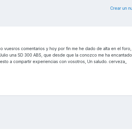
Crear un 
do vuesros comentarios y hoy por fin me he dado de alta en el foro
e Julio una SD 300 ABS, que desde que la conozco me ha encantado
uesto a compartir experiencias con vosotros, Un saludo. cerveza_