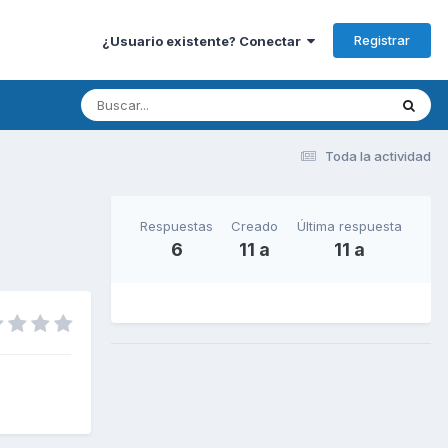
Registrar
¿Usuario existente? Conectar
Toda la actividad
Respuestas
Creado
Última respuesta
6
11 a
11 a