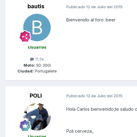
bautis
Publicado
12 de Julio del 2015
Bienvenido al foro :beer
Usuarios
11,5k
Moto:
SD 300I
Ciudad:
Portugalete
POLI
Publicado
12 de Julio del 2015
Hola Carlos bienvenido,te saludo 
Poli cerveza_
Usuarios