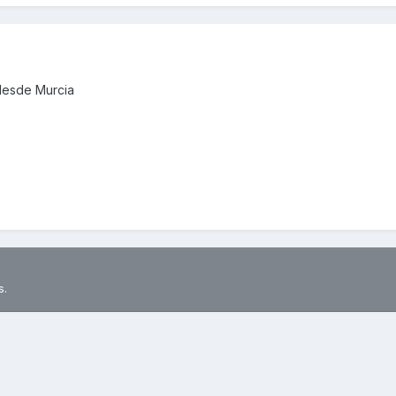
desde Murcia
s.