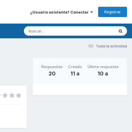
Registrar
¿Usuario existente? Conectar
Toda la actividad
Respuestas
Creado
Última respuesta
20
11 a
10 a