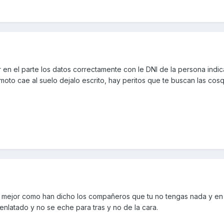
n el parte los datos correctamente con le DNI de la persona indic
 moto cae al suelo dejalo escrito, hay peritos que te buscan las cosq
lo mejor como han dicho los compañeros que tu no tengas nada y e
enlatado y no se eche para tras y no de la cara.