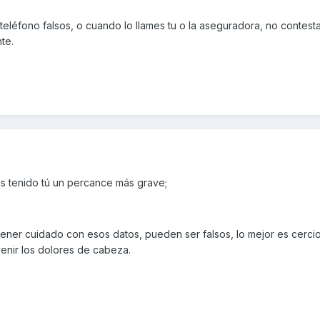
eléfono falsos, o cuando lo llames tu o la aseguradora, no contesta
te.
s tenido tú un percance más grave;
tener cuidado con esos datos, pueden ser falsos, lo mejor es cerci
enir los dolores de cabeza.