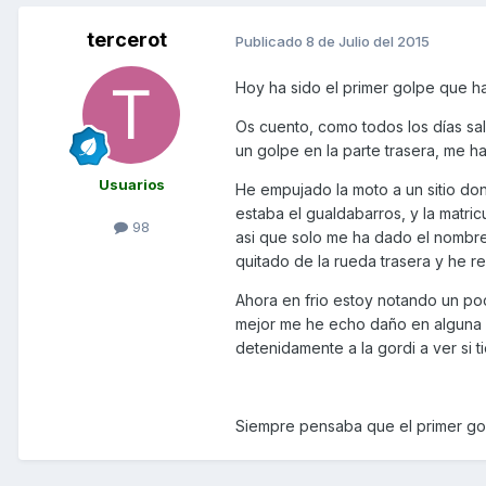
tercerot
Publicado
8 de Julio del 2015
Hoy ha sido el primer golpe que h
Os cuento, como todos los días sa
un golpe en la parte trasera, me ha
Usuarios
He empujado la moto a un sitio don
estaba el gualdabarros, y la matric
98
asi que solo me ha dado el nombre 
quitado de la rueda trasera y he r
Ahora en frio estoy notando un po
mejor me he echo daño en alguna co
detenidamente a la gordi a ver si t
Siempre pensaba que el primer golp