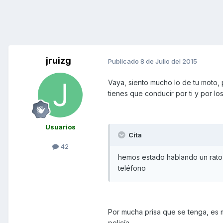
jruizg
Publicado
8 de Julio del 2015
Vaya, siento mucho lo de tu moto, 
tienes que conducir por ti y por lo
Usuarios
Cita
42
hemos estado hablando un rato, 
teléfono
Por mucha prisa que se tenga, es mu
policía.