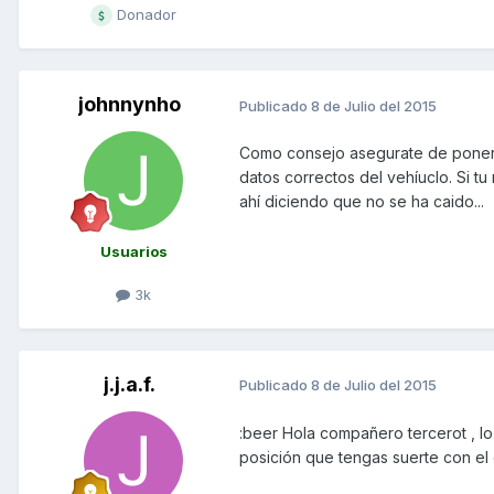
Donador
johnnynho
Publicado
8 de Julio del 2015
Como consejo asegurate de poner e
datos correctos del vehíuclo. Si tu
ahí diciendo que no se ha caido...
Usuarios
3k
j.j.a.f.
Publicado
8 de Julio del 2015
:beer Hola compañero tercerot , 
posición que tengas suerte con el 