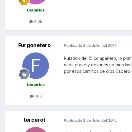
Usuarios
6,3k
Furgonetero
Publicado
8 de Julio del 2015
Putadon del 15 compañero, lo prim
nada grave y después no pierdas ti
por esos caminos de dios. Espero 
Usuarios
400
tercerot
Publicado
8 de Julio del 2015