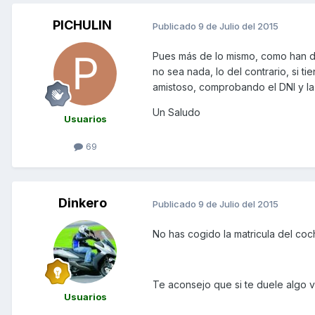
PICHULIN
Publicado
9 de Julio del 2015
Pues más de lo mismo, como han di
no sea nada, lo del contrario, si t
amistoso, comprobando el DNI y la 
Un Saludo
Usuarios
69
Dinkero
Publicado
9 de Julio del 2015
No has cogido la matricula del co
Te aconsejo que si te duele algo 
Usuarios