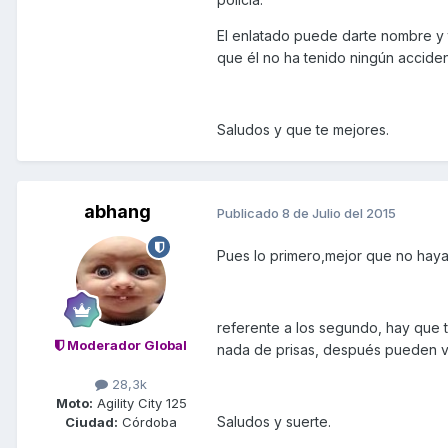
El enlatado puede darte nombre y t
que él no ha tenido ningún acciden
Saludos y que te mejores.
abhang
Publicado
8 de Julio del 2015
Pues lo primero,mejor que no haya
referente a los segundo, hay que 
Moderador Global
nada de prisas, después pueden v
28,3k
Moto:
Agility City 125
Saludos y suerte.
Ciudad:
Córdoba