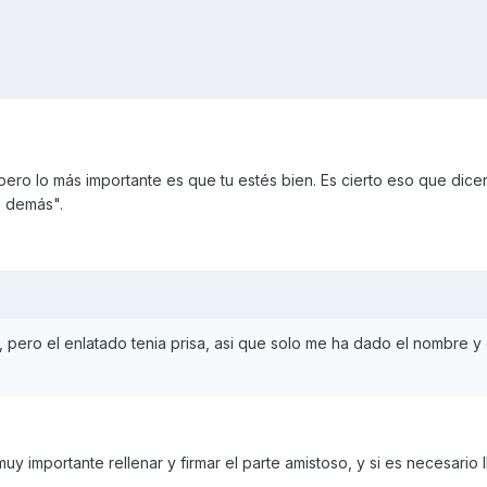
pero lo más importante es que tu estés bien. Es cierto eso que dice
s demás".
pero el enlatado tenia prisa, asi que solo me ha dado el nombre y 
y importante rellenar y firmar el parte amistoso, y si es necesario l