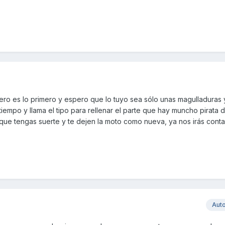
ero es lo primero y espero que lo tuyo sea sólo unas magulladuras 
empo y llama el tipo para rellenar el parte que hay muncho pirata 
que tengas suerte y te dejen la moto como nueva, ya nos irás cont
Aut