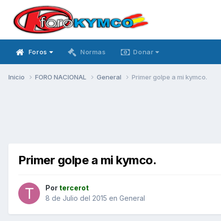
Foros
Normas
Donar
Inicio
FORO NACIONAL
General
Primer golpe a mi kymco.
Primer golpe a mi kymco.
Por
tercerot
8 de Julio del 2015
en
General