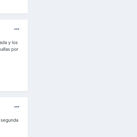
ada y los
uillas por
n segunda