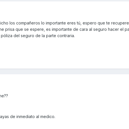
cho los compañeros lo importante eres tú, espero que te recupere
iene prisa que se espere, es importante de cara al seguro hacer el p
póliza del seguro de la parte contraria.
che??
vayas de inmediato al medico.